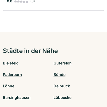
0.0
(0)
Städte in der Nähe
Bielefeld
Gütersloh
Paderborn
Bünde
Löhne
Delbrück
Barsinghausen
Lübbecke