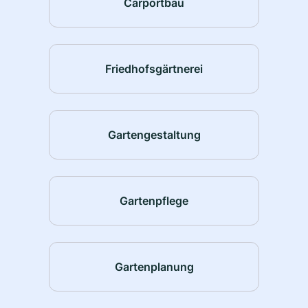
Carportbau
Friedhofsgärtnerei
Gartengestaltung
Gartenpflege
Gartenplanung