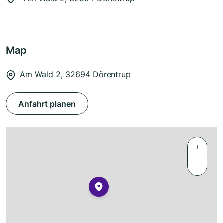
Map
Am Wald 2, 32694 Dörentrup
Anfahrt planen
+
−