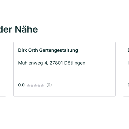
der Nähe
Dirk Orth Gartengestaltung
Mühlenweg 4, 27801 Dötlingen
0.0
(0)