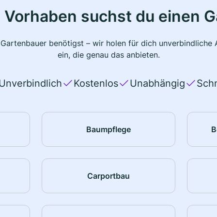
 Vorhaben suchst du einen 
 Gartenbauer benötigst – wir holen für dich unverbindlich
ein, die genau das anbieten.
Unverbindlich
Kostenlos
Unabhängig
Schn
Baumpflege
B
Carportbau