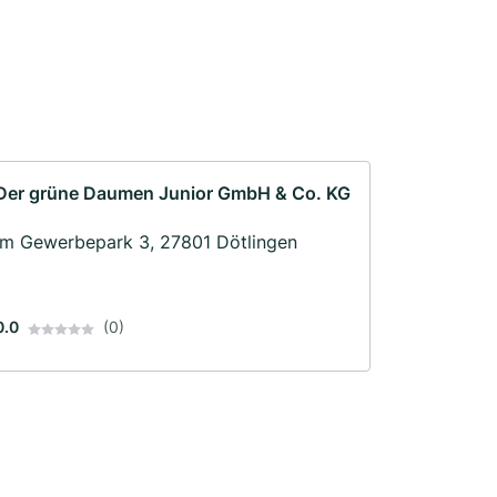
Der grüne Daumen Junior GmbH & Co. KG
Im Gewerbepark 3, 27801 Dötlingen
0.0
(0)