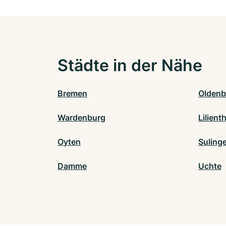
Städte in der Nähe
Bremen
Oldenb
Wardenburg
Lilient
Oyten
Suling
Damme
Uchte