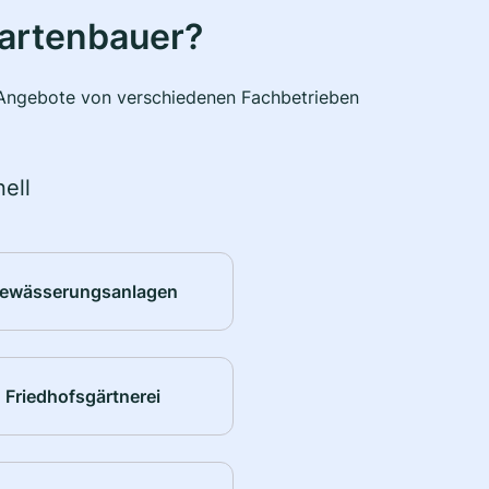
Gartenbauer?
e Angebote von verschiedenen Fachbetrieben
ell
ewässerungsanlagen
Friedhofsgärtnerei