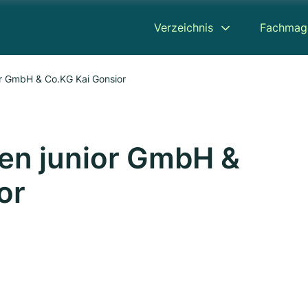
Verzeichnis
Fachmag
r GmbH & Co.KG Kai Gonsior
en junior GmbH &
or