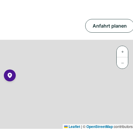
Anfahrt planen
+
−
Leaflet
|
©
OpenStreetMap
contributors