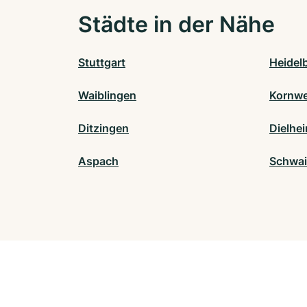
Städte in der Nähe
Stuttgart
Heidel
Waiblingen
Kornwe
Ditzingen
Dielhe
Aspach
Schwa