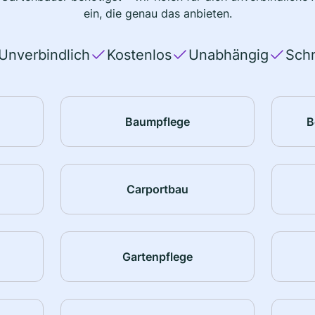
ein, die genau das anbieten.
Unverbindlich
Kostenlos
Unabhängig
Schn
Baumpflege
B
Carportbau
Gartenpflege