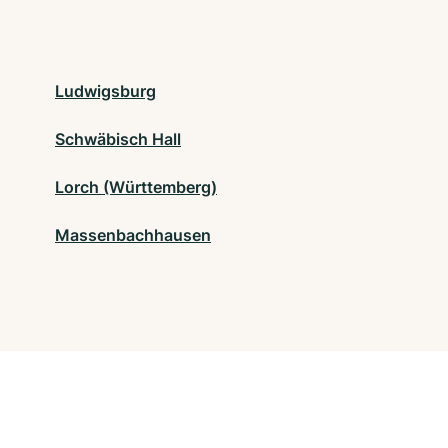
Ludwigsburg
Schwäbisch Hall
Lorch (Württemberg)
Massenbachhausen