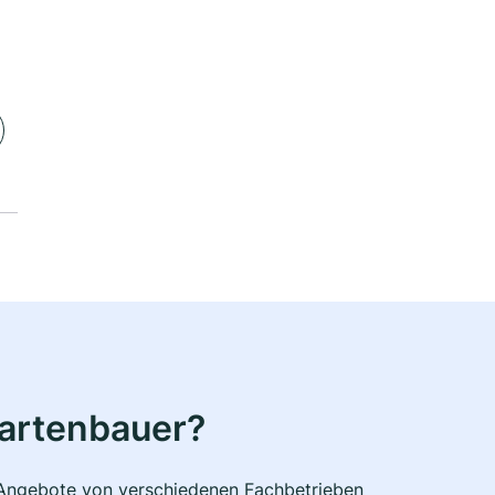
Gartenbauer?
e Angebote von verschiedenen Fachbetrieben