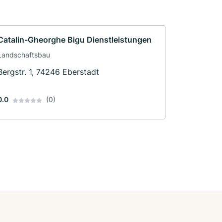
Catalin-Gheorghe Bigu Dienstleistungen
Landschaftsbau
Bergstr. 1, 74246 Eberstadt
0.0
(0)