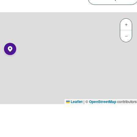
+
−
Leaflet
|
©
OpenStreetMap
contributors