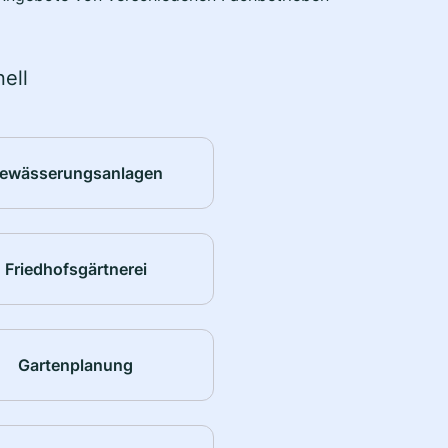
ell
ewässerungsanlagen
Friedhofsgärtnerei
Gartenplanung