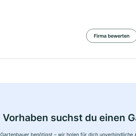
Firma bewerten
 Vorhaben suchst du einen 
 Gartenbauer benötigst – wir holen für dich unverbindlich