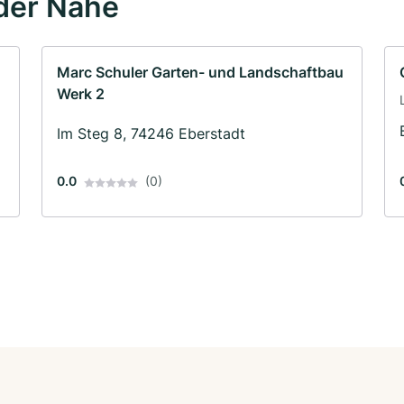
der Nähe
Marc Schuler Garten- und Landschaftbau
Werk 2
Im Steg 8, 74246 Eberstadt
0.0
(0)