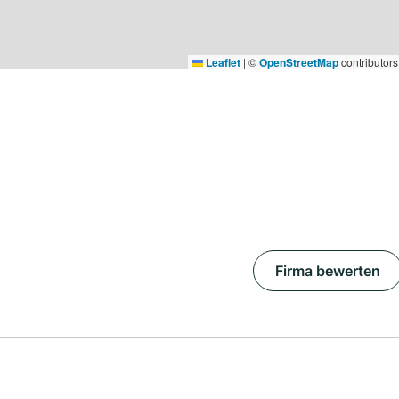
Leaflet
|
©
OpenStreetMap
contributors
Firma bewerten