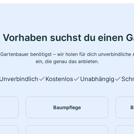
 Vorhaben suchst du einen 
 Gartenbauer benötigst – wir holen für dich unverbindlich
ein, die genau das anbieten.
Unverbindlich
Kostenlos
Unabhängig
Schn
Baumpflege
B