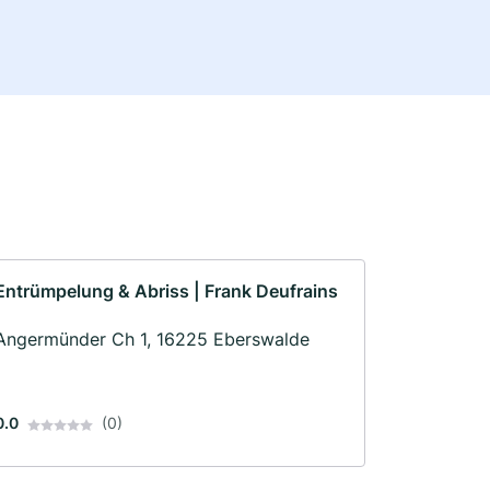
Entrümpelung & Abriss | Frank Deufrains
Angermünder Ch 1, 16225 Eberswalde
0.0
(0)