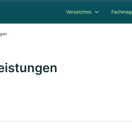
Verzeichnis
Fachmag
ngen
leistungen