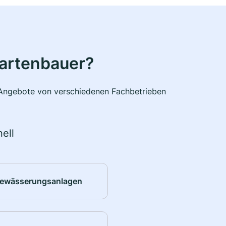
Gartenbauer?
e Angebote von verschiedenen Fachbetrieben
ell
ewässerungsanlagen