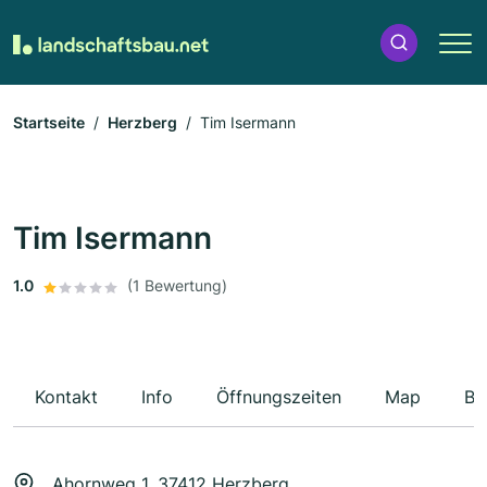
Startseite
Herzberg
Tim Isermann
Tim Isermann
1.0
(1 Bewertung)
Kontakt
Info
Öffnungszeiten
Map
Be
Ahornweg 1, 37412 Herzberg