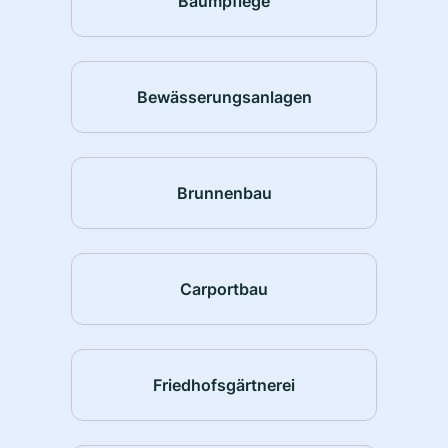
Baumpflege
Bewässerungsanlagen
Brunnenbau
Carportbau
Friedhofsgärtnerei