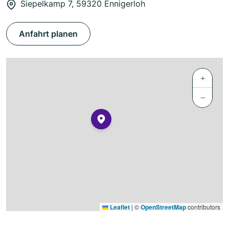
Siepelkamp 7, 59320 Ennigerloh
Anfahrt planen
+
−
Leaflet
|
©
OpenStreetMap
contributors