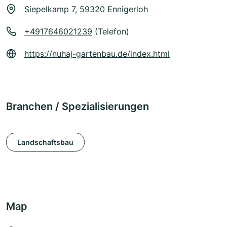
Siepelkamp 7, 59320 Ennigerloh
+4917646021239
(Telefon)
https://nuhaj-gartenbau.de/index.html
Branchen / Spezialisierungen
Landschaftsbau
Map