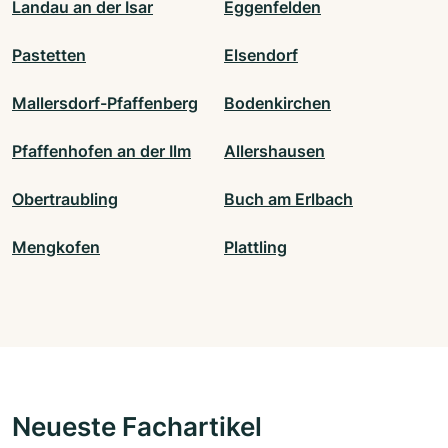
Landau an der Isar
Eggenfelden
Pastetten
Elsendorf
Mallersdorf-Pfaffenberg
Bodenkirchen
Pfaffenhofen an der Ilm
Allershausen
Obertraubling
Buch am Erlbach
Mengkofen
Plattling
Neueste Fachartikel