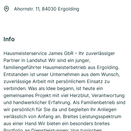
Ahornstr. 11, 84030 Ergolding
Info
Hausmeisterservice James GbR – Ihr zuverlässiger
Partner in Landshut Wir sind ein junger,
familiengeführter Hausmeisterbetrieb aus Ergolding.
Entstanden ist unser Unternehmen aus dem Wunsch,
zuverlässige Arbeit mit persönlichem Einsatz zu
verbinden. Was als Idee begann, ist heute ein
gemeinsames Projekt mit viel Herzblut, Verantwortung
und handwerklicher Erfahrung. Als Familienbetrieb sind
wir persönlich für Sie da und begleiten Ihr Anliegen
verlässlich von Anfang an. Breites Leistungsspektrum
aus einer Hand Wir bieten ein besonders breites
Portfolio an Dienstleistungen: Von typischen