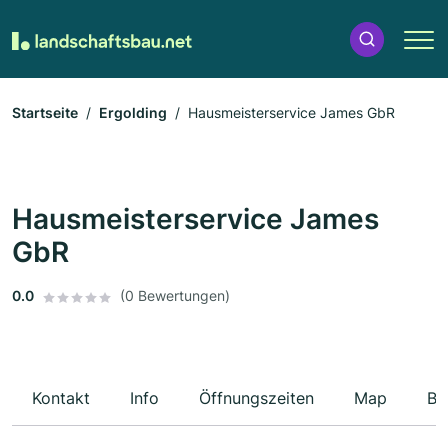
Startseite
Ergolding
Hausmeisterservice James GbR
Hausmeisterservice James
GbR
0.0
(0 Bewertungen)
Kontakt
Info
Öffnungszeiten
Map
Be