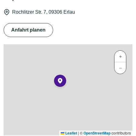
Rochlitzer Str. 7, 09306 Erlau
Anfahrt planen
+
−
Leaflet
|
©
OpenStreetMap
contributors