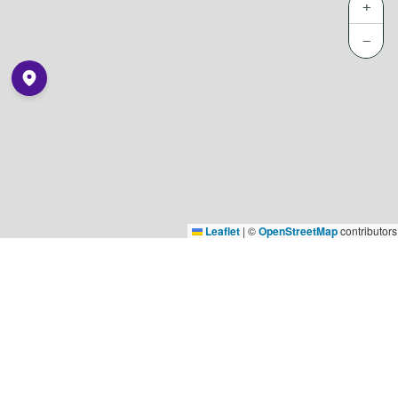
+
−
Leaflet
|
©
OpenStreetMap
contributors