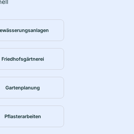
ell
ewässerungsanlagen
Friedhofsgärtnerei
Gartenplanung
Pflasterarbeiten