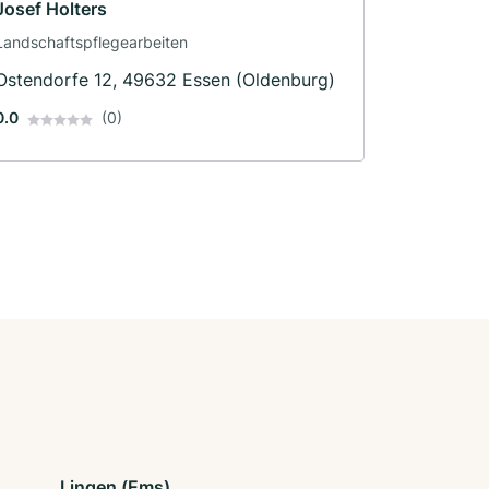
Josef Holters
Landschaftspflegearbeiten
Ostendorfe 12, 49632 Essen (Oldenburg)
0.0
(0)
Lingen (Ems)