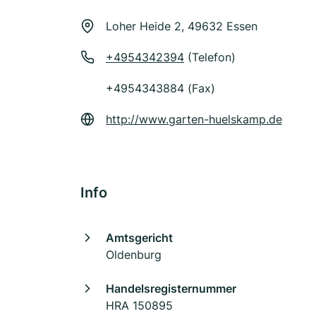
Loher Heide 2, 49632 Essen
+4954342394
(Telefon)
+4954343884 (Fax)
http://www.garten-huelskamp.de
Info
Amtsgericht
Oldenburg
Handelsregisternummer
HRA 150895