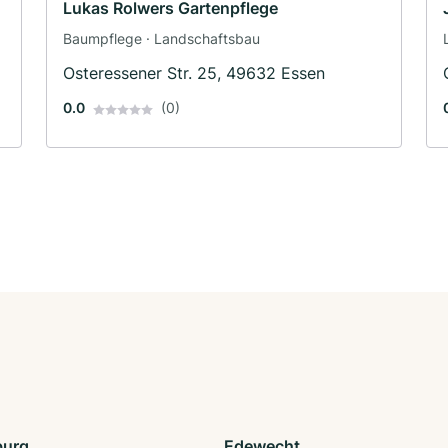
Lukas Rolwers Gartenpflege
Baumpflege · Landschaftsbau
Osteressener Str. 25, 49632 Essen
0.0
(0)
burg
Edewecht