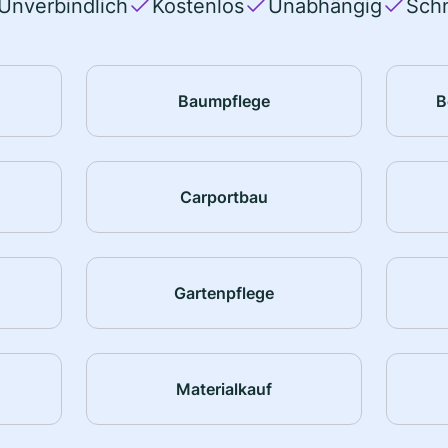
Unverbindlich
Kostenlos
Unabhängig
Schn
Baumpflege
B
Carportbau
Gartenpflege
Materialkauf