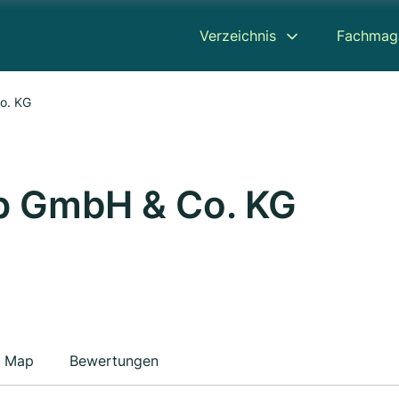
Verzeichnis
Fachmag
o. KG
p GmbH & Co. KG
Map
Bewertungen