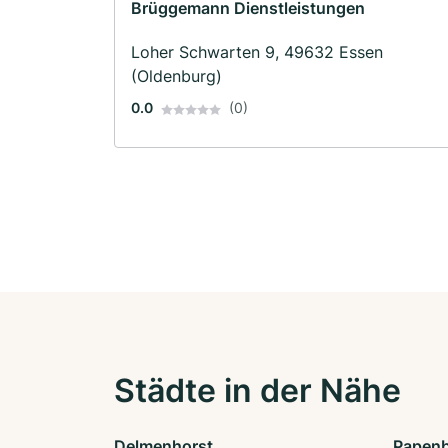
Brüggemann Dienstleistungen
Loher Schwarten 9, 49632 Essen
(Oldenburg)
0.0
(0)
Städte in der Nähe
Delmenhorst
Papen