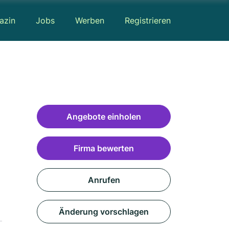
azin
Jobs
Werben
Registrieren
Angebote einholen
Firma bewerten
Anrufen
Änderung vorschlagen