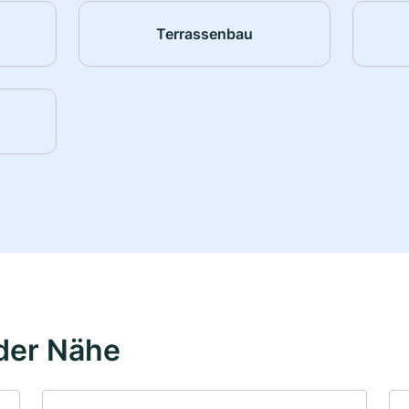
Terrassenbau
der Nähe