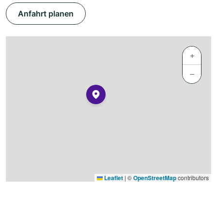
Anfahrt planen
+
−
Leaflet
|
©
OpenStreetMap
contributors