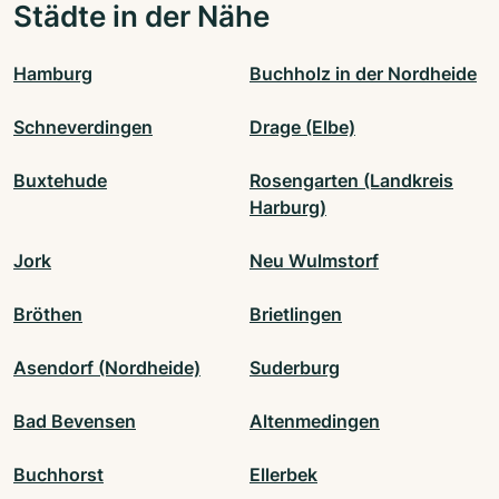
Städte in der Nähe
Hamburg
Buchholz in der Nordheide
Schneverdingen
Drage (Elbe)
Buxtehude
Rosengarten (Landkreis
Harburg)
Jork
Neu Wulmstorf
Bröthen
Brietlingen
Asendorf (Nordheide)
Suderburg
Bad Bevensen
Altenmedingen
Buchhorst
Ellerbek