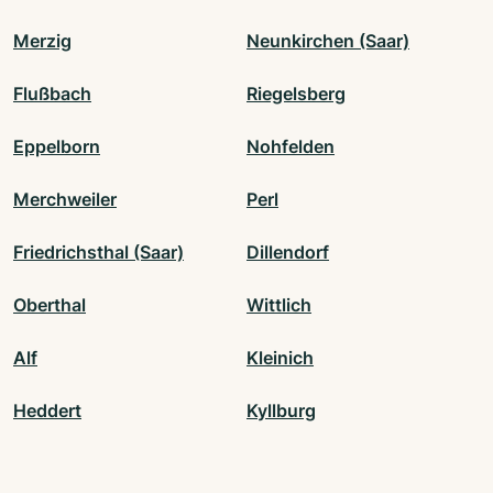
Merzig
Neunkirchen (Saar)
Flußbach
Riegelsberg
Eppelborn
Nohfelden
Merchweiler
Perl
Friedrichsthal (Saar)
Dillendorf
Oberthal
Wittlich
Alf
Kleinich
Heddert
Kyllburg