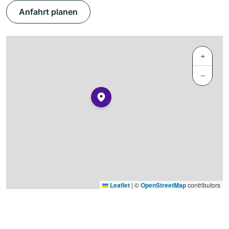
Anfahrt planen
+
−
Leaflet
|
©
OpenStreetMap
contributors