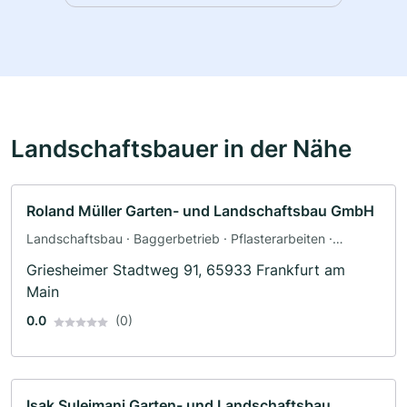
Landschaftsbauer in der Nähe
Roland Müller Garten- und Landschaftsbau GmbH
Landschaftsbau · Baggerbetrieb · Pflasterarbeiten ·
Poolbau · Teichbau · Terrassengestaltung · Zaunbau
Griesheimer Stadtweg 91, 65933 Frankfurt am
Main
0.0
(0)
Isak Sulejmani Garten- und Landschaftsbau