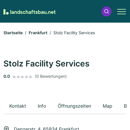
Startseite
Frankfurt
Stolz Facility Services
Stolz Facility Services
0.0
(0 Bewertungen)
Kontakt
Info
Öffnungszeiten
Map
Be
Denzerstr. 4, 65934 Frankfurt