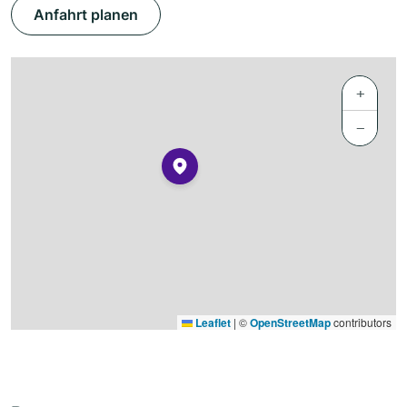
Anfahrt planen
+
−
Leaflet
|
©
OpenStreetMap
contributors