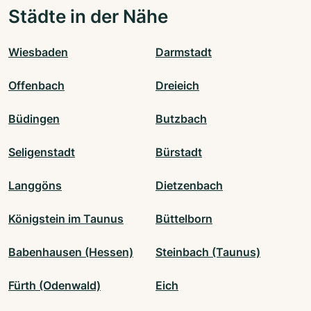
Städte in der Nähe
Wiesbaden
Darmstadt
Offenbach
Dreieich
Büdingen
Butzbach
Seligenstadt
Bürstadt
Langgöns
Dietzenbach
Königstein im Taunus
Büttelborn
Babenhausen (Hessen)
Steinbach (Taunus)
Fürth (Odenwald)
Eich