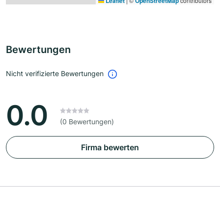
Leaflet
|
©
OpenStreetMap
contributors
Bewertungen
Nicht verifizierte Bewertungen
0.0
(0 Bewertungen)
Firma bewerten