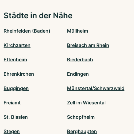
Städte in der Nähe
Rheinfelden (Baden)
Müllheim
Kirchzarten
Breisach am Rhein
Ettenheim
Biederbach
Ehrenkirchen
Endingen
Buggingen
Münstertal/Schwarzwald
Freiamt
Zell im Wiesental
St. Blasien
Schopfheim
Stegen
Berghaupten