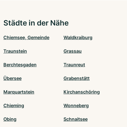
Städte in der Nähe
Chiemsee, Gemeinde
Waldkraiburg
Traunstein
Grassau
Berchtesgaden
Traunreut
Übersee
Grabenstätt
Marquartstein
Kirchanschöring
Chieming
Wonneberg
Obing
Schnaitsee