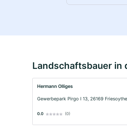
Landschaftsbauer in 
Hermann Olliges
Gewerbepark Pirgo I 13, 26169 Friesoyth
0.0
(0)