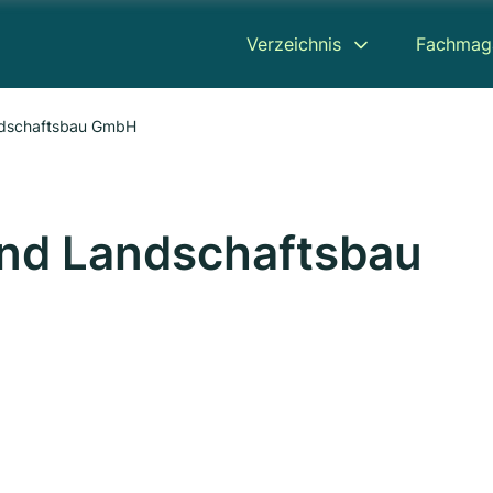
Verzeichnis
Fachmag
ndschaftsbau GmbH
und Landschaftsbau