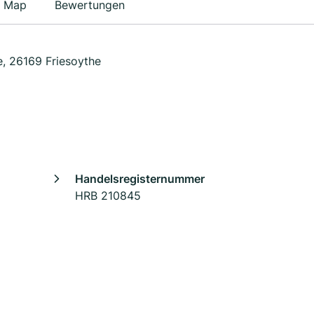
Map
Bewertungen
e, 26169 Friesoythe
Handelsregisternummer
HRB 210845