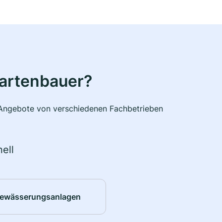
Gartenbauer?
e Angebote von verschiedenen Fachbetrieben
ell
ewässerungsanlagen