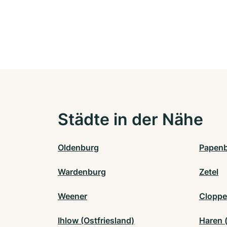
Städte in der Nähe
Oldenburg
Papen
Wardenburg
Zetel
Weener
Clopp
Ihlow (Ostfriesland)
Haren 