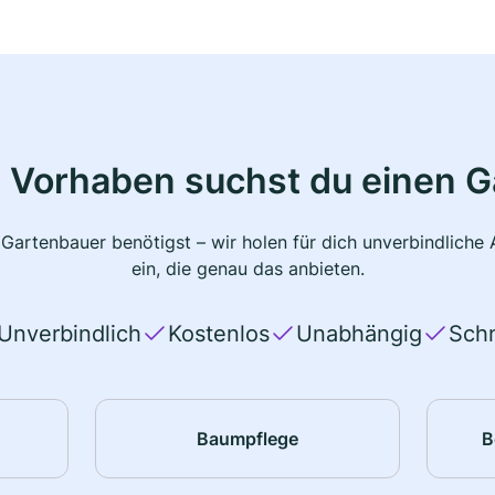
 Vorhaben suchst du einen 
 Gartenbauer benötigst – wir holen für dich unverbindlich
ein, die genau das anbieten.
Unverbindlich
Kostenlos
Unabhängig
Schn
Baumpflege
B