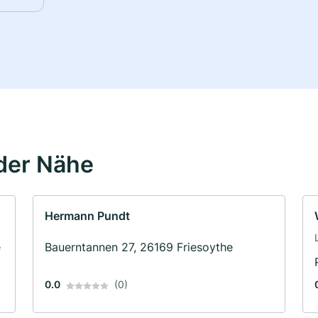
der Nähe
Hermann Pundt
e
Bauerntannen 27, 26169 Friesoythe
0.0
(0)