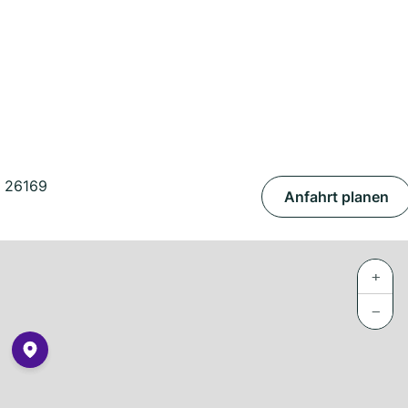
, 26169
Anfahrt planen
+
−