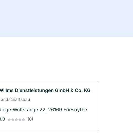
Willms Dienstleistungen GmbH & Co. KG
Landschaftsbau
Riege-Wolfstange 22, 26169 Friesoythe
0.0
(0)