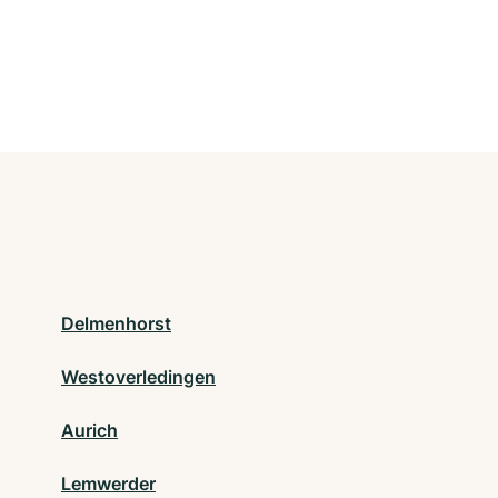
Delmenhorst
Westoverledingen
Aurich
Lemwerder