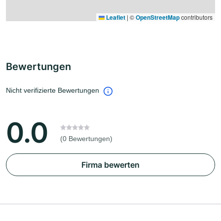
Leaflet
|
©
OpenStreetMap
contributors
Bewertungen
Nicht verifizierte Bewertungen
0.0
(0 Bewertungen)
Firma bewerten