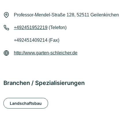
Professor-Mendel-Straße 128, 52511 Geilenkirchen
+492451952219
(Telefon)
+492451409214 (Fax)
http://www.garten-schleicher.de
Branchen / Spezialisierungen
Landschaftsbau