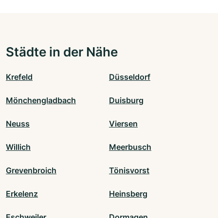
Städte in der Nähe
Krefeld
Düsseldorf
Mönchengladbach
Duisburg
Neuss
Viersen
Willich
Meerbusch
Grevenbroich
Tönisvorst
Erkelenz
Heinsberg
Eschweiler
Dormagen