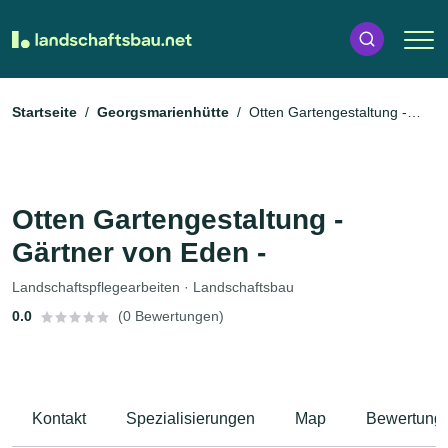
Startseite
Georgsmarienhütte
Otten Gartengestaltung -
Gärtner von Eden -
Otten Gartengestaltung -
Gärtner von Eden -
Landschaftspflegearbeiten · Landschaftsbau
0.0
(0 Bewertungen)
Kontakt
Spezialisierungen
Map
Bewertung