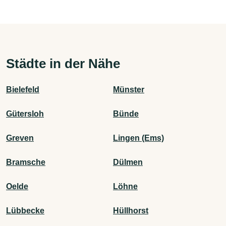
Städte in der Nähe
Bielefeld
Münster
Gütersloh
Bünde
Greven
Lingen (Ems)
Bramsche
Dülmen
Oelde
Löhne
Lübbecke
Hüllhorst