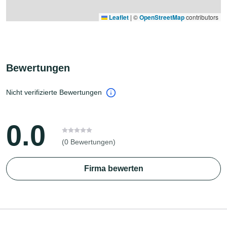
Leaflet
|
©
OpenStreetMap
contributors
Bewertungen
Nicht verifizierte Bewertungen
0.0
(0 Bewertungen)
Firma bewerten