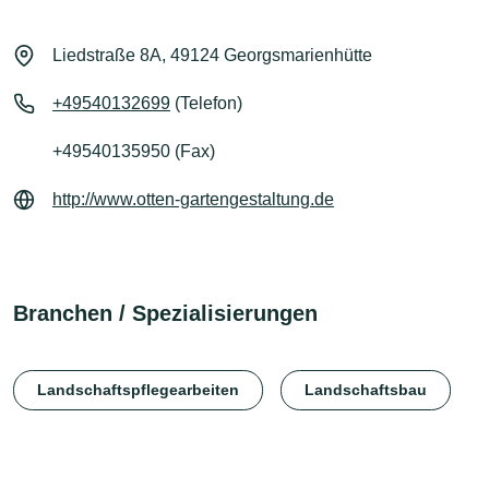
Liedstraße 8A, 49124 Georgsmarienhütte
+49540132699
(Telefon)
+49540135950 (Fax)
http://www.otten-gartengestaltung.de
Branchen / Spezialisierungen
Landschaftspflegearbeiten
Landschaftsbau