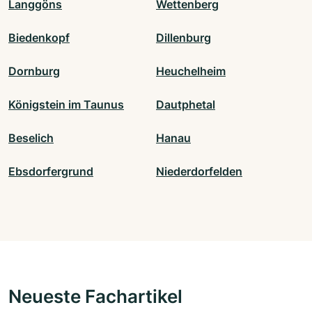
Langgöns
Wettenberg
Biedenkopf
Dillenburg
Dornburg
Heuchelheim
Königstein im Taunus
Dautphetal
Beselich
Hanau
Ebsdorfergrund
Niederdorfelden
Neueste Fachartikel