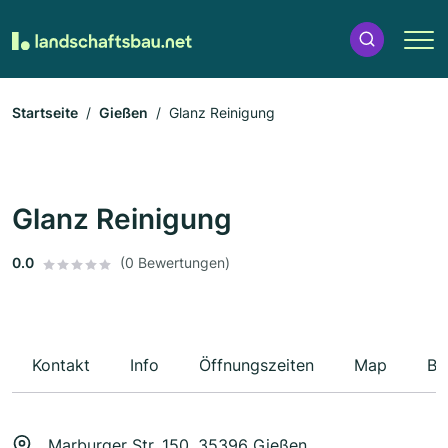
Startseite
Gießen
Glanz Reinigung
Glanz Reinigung
0.0
(0 Bewertungen)
Kontakt
Info
Öffnungszeiten
Map
Be
Marburger Str. 150, 35396 Gießen