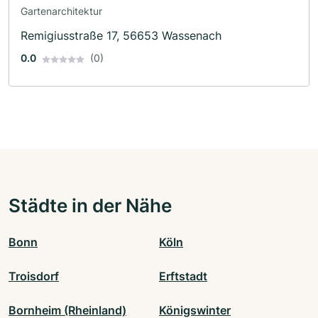
Gartenarchitektur
Remigiusstraße 17, 56653 Wassenach
0.0
(0)
Städte in der Nähe
Bonn
Köln
Troisdorf
Erftstadt
Bornheim (Rheinland)
Königswinter