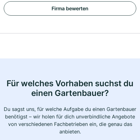
Firma bewerten
Für welches Vorhaben suchst du
einen Gartenbauer?
Du sagst uns, für welche Aufgabe du einen Gartenbauer
benötigst – wir holen für dich unverbindliche Angebote
von verschiedenen Fachbetrieben ein, die genau das
anbieten.