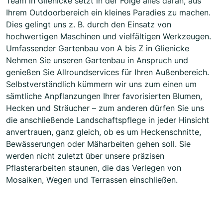
Team in Glienicke setzt in der Folge alles daran, aus
Ihrem Outdoorbereich ein kleines Paradies zu machen.
Dies gelingt uns z. B. durch den Einsatz von
hochwertigen Maschinen und vielfältigen Werkzeugen.
Umfassender Gartenbau von A bis Z in Glienicke
Nehmen Sie unseren Gartenbau in Anspruch und
genießen Sie Allroundservices für Ihren Außenbereich.
Selbstverständlich kümmern wir uns zum einen um
sämtliche Anpflanzungen Ihrer favorisierten Blumen,
Hecken und Sträucher – zum anderen dürfen Sie uns
die anschließende Landschaftspflege in jeder Hinsicht
anvertrauen, ganz gleich, ob es um Heckenschnitte,
Bewässerungen oder Mäharbeiten gehen soll. Sie
werden nicht zuletzt über unsere präzisen
Pflasterarbeiten staunen, die das Verlegen von
Mosaiken, Wegen und Terrassen einschließen.