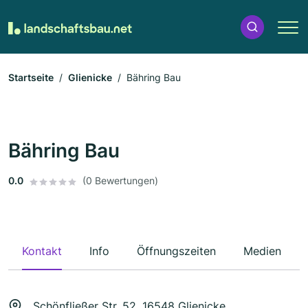
Startseite
Glienicke
Bähring Bau
Bähring Bau
0.0
(0 Bewertungen)
Kontakt
Info
Öffnungszeiten
Medien
Schönfließer Str. 52, 16548 Glienicke