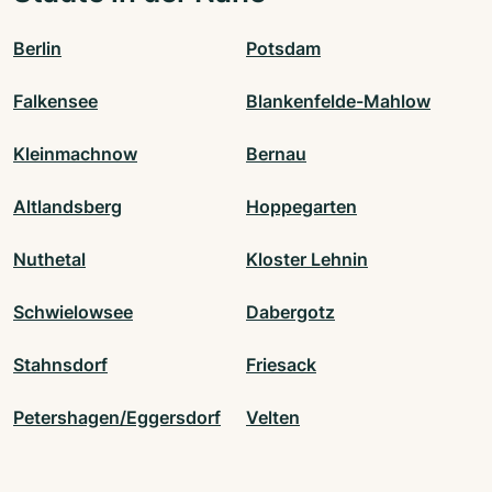
Berlin
Potsdam
Falkensee
Blankenfelde-Mahlow
Kleinmachnow
Bernau
Altlandsberg
Hoppegarten
Nuthetal
Kloster Lehnin
Schwielowsee
Dabergotz
Stahnsdorf
Friesack
Petershagen/Eggersdorf
Velten