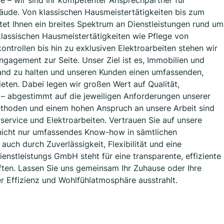
te – wir sind Ihr kompetenter Ansprechpartner für
ude. Von klassischen Hausmeistertätigkeiten bis zum
tet Ihnen ein breites Spektrum an Dienstleistungen rund um
lassischen Hausmeistertätigkeiten wie Pflege von
ntrollen bis hin zu exklusiven Elektroarbeiten stehen wir
ngagement zur Seite. Unser Ziel ist es, Immobilien und
tand zu halten und unseren Kunden einen umfassenden,
ieten. Dabei legen wir großen Wert auf Qualität,
g – abgestimmt auf die jeweiligen Anforderungen unserer
thoden und einem hohen Anspruch an unsere Arbeit sind
service und Elektroarbeiten. Vertrauen Sie auf unsere
nicht nur umfassendes Know-how in sämtlichen
auch durch Zuverlässigkeit, Flexibilität und eine
enstleistungs GmbH steht für eine transparente, effiziente
ften. Lassen Sie uns gemeinsam Ihr Zuhause oder Ihre
r Effizienz und Wohlfühlatmosphäre ausstrahlt.