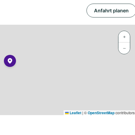
Anfahrt planen
+
−
Leaflet
|
©
OpenStreetMap
contributors