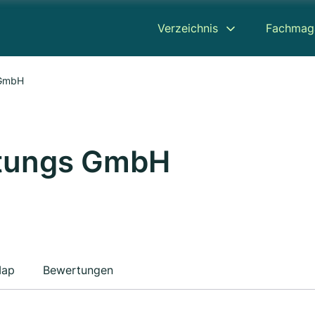
Verzeichnis
Fachmag
 GmbH
stungs GmbH
ap
Bewertungen