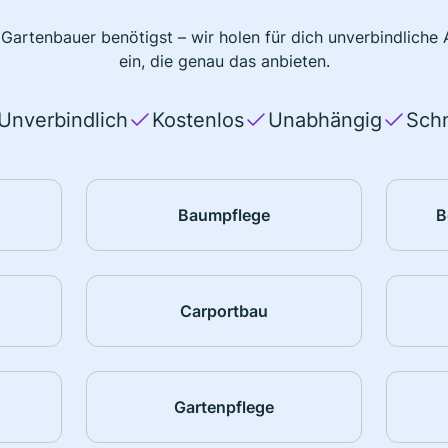
 Gartenbauer benötigst – wir holen für dich unverbindlich
ein, die genau das anbieten.
Unverbindlich
Kostenlos
Unabhängig
Schn
Baumpflege
B
Carportbau
Gartenpflege