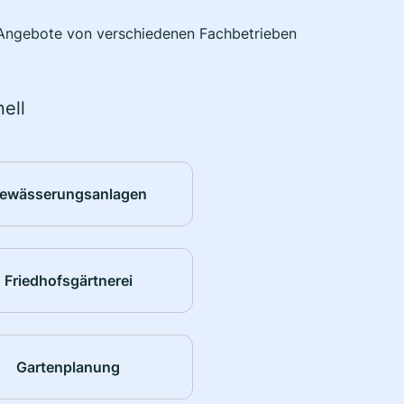
e Angebote von verschiedenen Fachbetrieben
ell
ewässerungsanlagen
Friedhofsgärtnerei
Gartenplanung