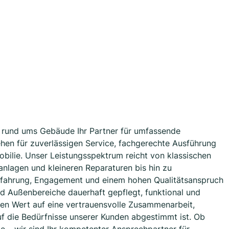
n rund ums Gebäude Ihr Partner für umfassende
hen für zuverlässigen Service, fachgerechte Ausführung
obilie. Unser Leistungsspektrum reicht von klassischen
nlagen und kleineren Reparaturen bis hin zu
Erfahrung, Engagement und einem hohen Qualitätsanspruch
d Außenbereiche dauerhaft gepflegt, funktional und
ßen Wert auf eine vertrauensvolle Zusammenarbeit,
uf die Bedürfnisse unserer Kunden abgestimmt ist. Ob