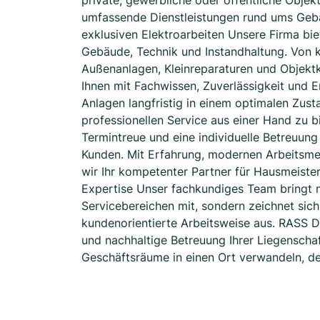
private, gewerbliche oder öffentliche Objek
umfassende Dienstleistungen rund ums Gebä
exklusiven Elektroarbeiten Unsere Firma bie
Gebäude, Technik und Instandhaltung. Von k
Außenanlagen, Kleinreparaturen und Objektko
Ihnen mit Fachwissen, Zuverlässigkeit und E
Anlagen langfristig in einem optimalen Zus
professionellen Service aus einer Hand zu b
Termintreue und eine individuelle Betreuun
Kunden. Mit Erfahrung, modernen Arbeitsme
wir Ihr kompetenter Partner für Hausmeister
Expertise Unser fachkundiges Team bringt 
Servicebereichen mit, sondern zeichnet sich 
kundenorientierte Arbeitsweise aus. RASS Di
und nachhaltige Betreuung Ihrer Liegenscha
Geschäftsräume in einen Ort verwandeln, de