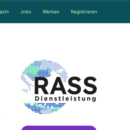
azin
Jobs
Werben
Registrieren