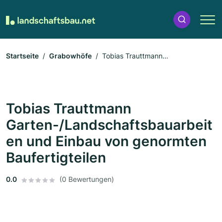
Startseite
Grabowhöfe
Tobias Trauttmann
Garten-/Landschaftsbauarbeiten und Einbau von genormten
Baufertigteilen
Tobias Trauttmann
Garten-/Landschaftsbauarbeit
en und Einbau von genormten
Baufertigteilen
0.0
(0 Bewertungen)