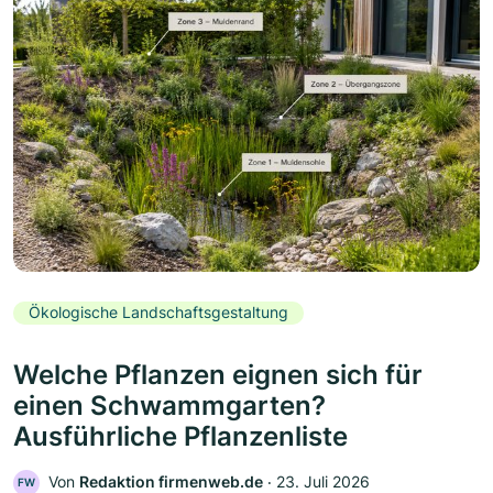
Ökologische Landschaftsgestaltung
Welche Pflanzen eignen sich für
einen Schwammgarten?
Ausführliche Pflanzenliste
Von
Redaktion firmenweb.de
‧
23. Juli 2026
FW