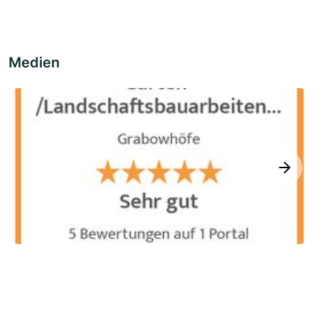
Medien
next