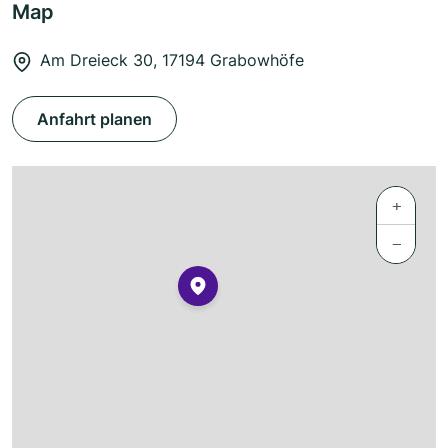
Map
Am Dreieck 30, 17194 Grabowhöfe
Anfahrt planen
+
−