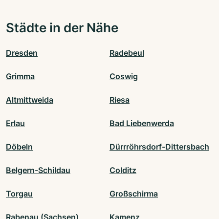
Städte in der Nähe
Dresden
Radebeul
Grimma
Coswig
Altmittweida
Riesa
Erlau
Bad Liebenwerda
Döbeln
Dürrröhrsdorf-Dittersbach
Belgern-Schildau
Colditz
Torgau
Großschirma
Rabenau (Sachsen)
Kamenz