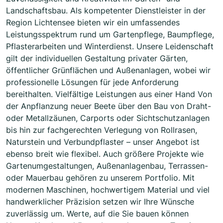
Landschaftsbau. Als kompetenter Dienstleister in der
Region Lichtensee bieten wir ein umfassendes
Leistungsspektrum rund um Gartenpflege, Baumpflege,
Pflasterarbeiten und Winterdienst. Unsere Leidenschaft
gilt der individuellen Gestaltung privater Gärten,
öffentlicher Grünflächen und Außenanlagen, wobei wir
professionelle Lösungen für jede Anforderung
bereithalten. Vielfältige Leistungen aus einer Hand Von
der Anpflanzung neuer Beete über den Bau von Draht-
oder Metallzäunen, Carports oder Sichtschutzanlagen
bis hin zur fachgerechten Verlegung von Rollrasen,
Naturstein und Verbundpflaster – unser Angebot ist
ebenso breit wie flexibel. Auch größere Projekte wie
Gartenumgestaltungen, Außenanlagenbau, Terrassen-
oder Mauerbau gehören zu unserem Portfolio. Mit
modernen Maschinen, hochwertigem Material und viel
handwerklicher Präzision setzen wir Ihre Wünsche
zuverlässig um. Werte, auf die Sie bauen können