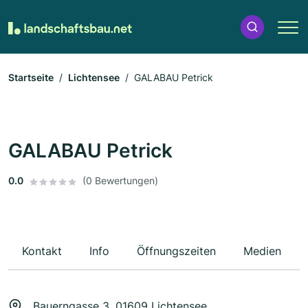
Startseite
Lichtensee
GALABAU Petrick
GALABAU Petrick
0.0
(0 Bewertungen)
Kontakt
Info
Öffnungszeiten
Medien
Bauerngasse 3, 01609 Lichtensee