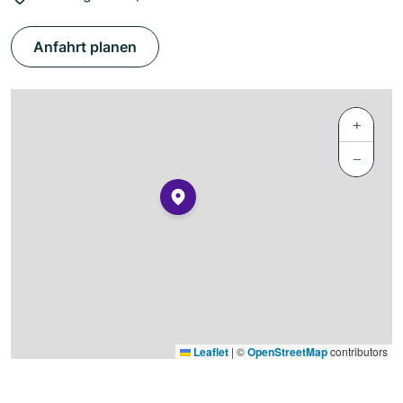
Anfahrt planen
+
−
Leaflet
|
©
OpenStreetMap
contributors