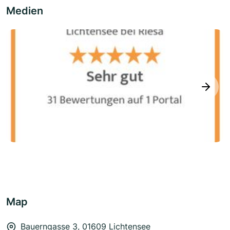
Medien
next
Map
Bauerngasse 3, 01609 Lichtensee