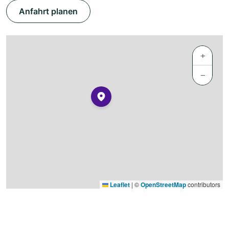
Anfahrt planen
+
−
Leaflet
|
©
OpenStreetMap
contributors