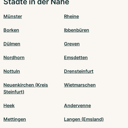
Städte in der Nähe
Münster
Rheine
Borken
Ibbenbüren
Dülmen
Greven
Nordhorn
Emsdetten
Nottuln
Drensteinfurt
Neuenkirchen (Kreis
Wietmarschen
Steinfurt)
Heek
Andervenne
Mettingen
Langen (Emsland)