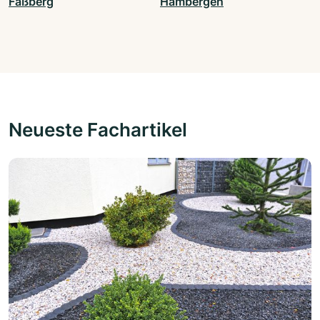
Faßberg
Hambergen
Neueste Fachartikel