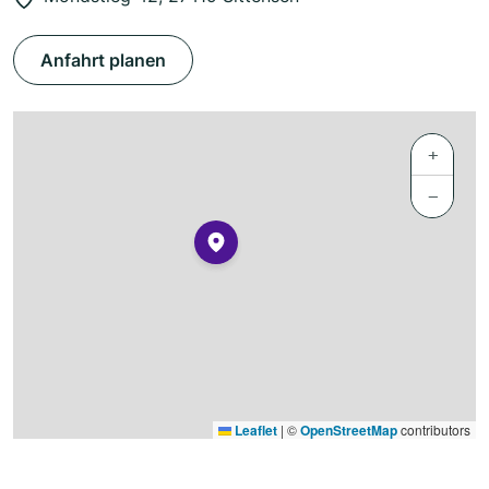
Anfahrt planen
+
−
Leaflet
|
©
OpenStreetMap
contributors