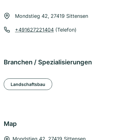
Mondstieg 42, 27419 Sittensen
+491627221404
(Telefon)
Branchen / Spezialisierungen
Landschaftsbau
Map
Mondstieg 42, 27419 Sittensen