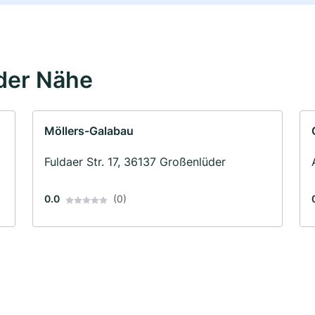
der Nähe
Möllers-Galabau
Fuldaer Str. 17, 36137 Großenlüder
0.0
(0)