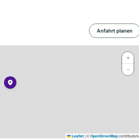
Anfahrt planen
+
−
Leaflet
|
©
OpenStreetMap
contributors