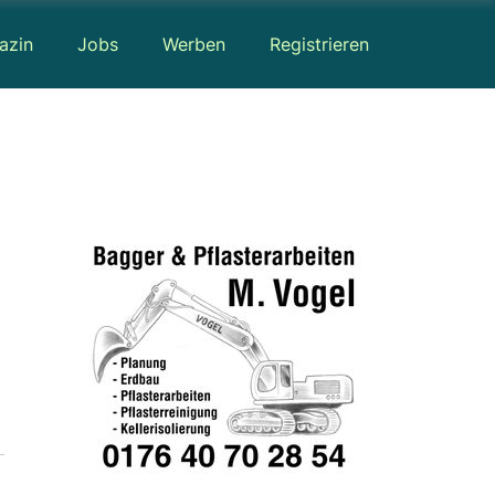
azin
Jobs
Werben
Registrieren