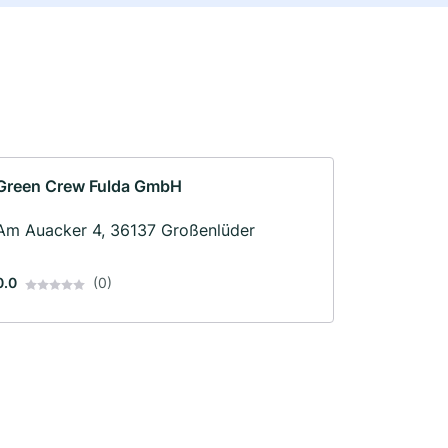
Green Crew Fulda GmbH
Am Auacker 4, 36137 Großenlüder
0.0
(0)