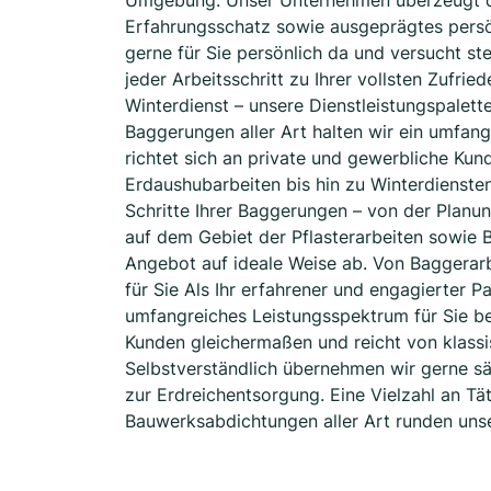
Umgebung. Unser Unternehmen überzeugt du
Erfahrungsschatz sowie ausgeprägtes persö
gerne für Sie persönlich da und versucht ste
jeder Arbeitsschritt zu Ihrer vollsten Zufri
Winterdienst – unsere Dienstleistungspalette
Baggerungen aller Art halten wir ein umfan
richtet sich an private und gewerbliche Ku
Erdaushubarbeiten bis hin zu Winterdienste
Schritte Ihrer Baggerungen – von der Planun
auf dem Gebiet der Pflasterarbeiten sowie 
Angebot auf ideale Weise ab. Von Baggerarb
für Sie Als Ihr erfahrener und engagierter Pa
umfangreiches Leistungsspektrum für Sie be
Kunden gleichermaßen und reicht von klassi
Selbstverständlich übernehmen wir gerne sä
zur Erdreichentsorgung. Eine Vielzahl an Tä
Bauwerksabdichtungen aller Art runden unse