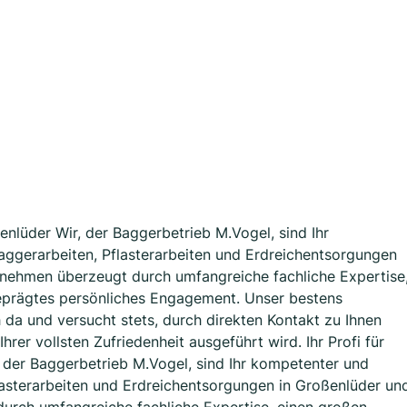
ßenlüder Wir, der Baggerbetrieb M.Vogel, sind Ihr
Baggerarbeiten, Pflasterarbeiten und Erdreichentsorgungen
nehmen überzeugt durch umfangreiche fachliche Expertise
eprägtes persönliches Engagement. Unser bestens
h da und versucht stets, durch direkten Kontakt zu Ihnen
Ihrer vollsten Zufriedenheit ausgeführt wird. Ihr Profi für
, der Baggerbetrieb M.Vogel, sind Ihr kompetenter und
flasterarbeiten und Erdreichentsorgungen in Großenlüder un