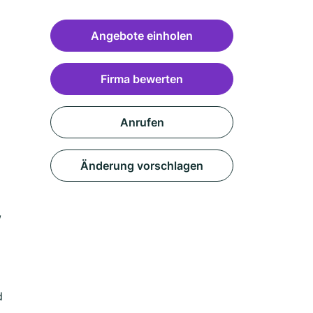
Angebote einholen
Firma bewerten
Anrufen
Änderung vorschlagen
,
d