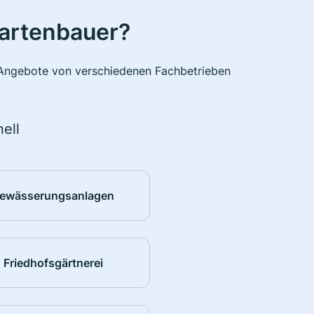
Gartenbauer?
e Angebote von verschiedenen Fachbetrieben
ell
ewässerungsanlagen
Friedhofsgärtnerei