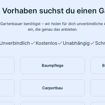
 Vorhaben suchst du einen 
 Gartenbauer benötigst – wir holen für dich unverbindlich
ein, die genau das anbieten.
Unverbindlich
Kostenlos
Unabhängig
Schn
Baumpflege
B
Carportbau