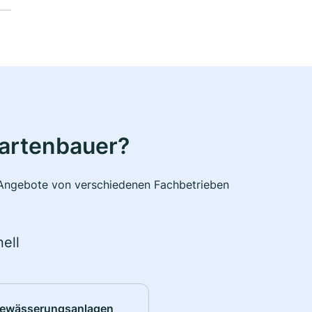
Gartenbauer?
e Angebote von verschiedenen Fachbetrieben
ell
ewässerungsanlagen