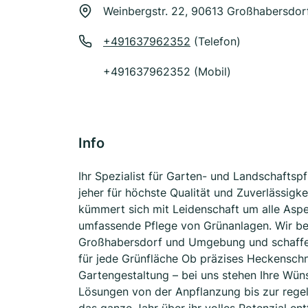
Weinbergstr. 22, 90613 Großhabersdor
+491637962352
(Telefon)
+491637962352 (Mobil)
Info
Ihr Spezialist für Garten- und Landschaftsp
jeher für höchste Qualität und Zuverlässig
kümmert sich mit Leidenschaft um alle Asp
umfassende Pflege von Grünanlagen. Wir b
Großhabersdorf und Umgebung und schaffen
für jede Grünfläche Ob präzises Heckenschn
Gartengestaltung – bei uns stehen Ihre Wün
Lösungen von der Anpflanzung bis zur regel