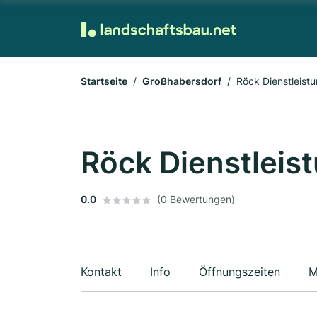
Startseite
Großhabersdorf
Röck Dienstleist
Röck Dienstleis
0.0
(0 Bewertungen)
Kontakt
Info
Öffnungszeiten
M