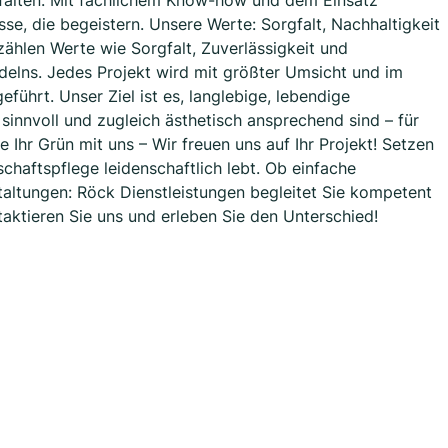
ntfalten. Mit fachlichem Know-how und dem Einsatz
se, die begeistern. Unsere Werte: Sorgfalt, Nachhaltigkeit
ählen Werte wie Sorgfalt, Zuverlässigkeit und
elns. Jedes Projekt wird mit größter Umsicht und im
führt. Unser Ziel ist es, langlebige, lebendige
sinnvoll und zugleich ästhetisch ansprechend sind – für
 Ihr Grün mit uns – Wir freuen uns auf Ihr Projekt! Setzen
chaftspflege leidenschaftlich lebt. Ob einfache
tungen: Röck Dienstleistungen begleitet Sie kompetent
aktieren Sie uns und erleben Sie den Unterschied!