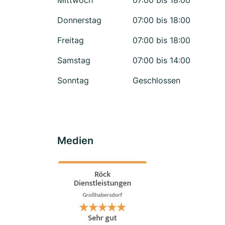
Mittwoch
07:00 bis 18:00
Donnerstag
07:00 bis 18:00
Freitag
07:00 bis 18:00
Samstag
07:00 bis 14:00
Sonntag
Geschlossen
Medien