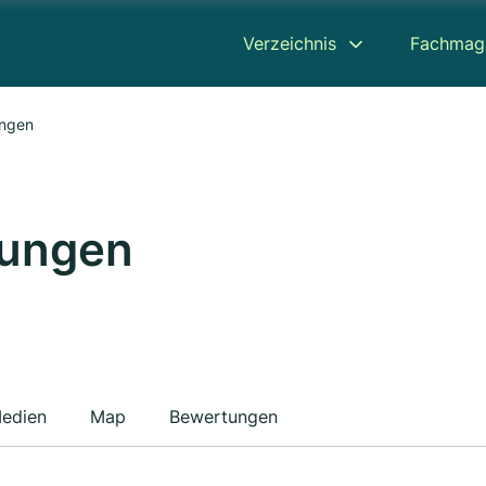
Verzeichnis
Fachmag
ungen
tungen
edien
Map
Bewertungen