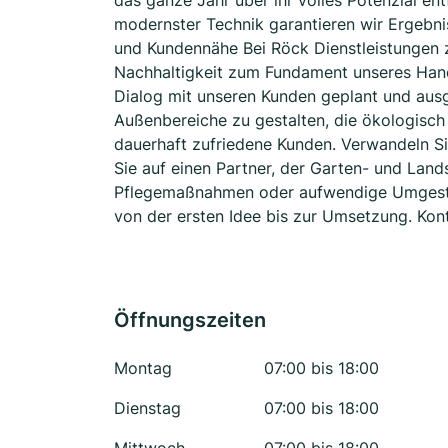
das ganze Jahr über ihr volles Potenzial e
modernster Technik garantieren wir Ergebnis
und Kundennähe Bei Röck Dienstleistungen z
Nachhaltigkeit zum Fundament unseres Hand
Dialog mit unseren Kunden geplant und ausge
Außenbereiche zu gestalten, die ökologisch 
dauerhaft zufriedene Kunden. Verwandeln Sie
Sie auf einen Partner, der Garten- und Lands
Pflegemaßnahmen oder aufwendige Umgestal
von der ersten Idee bis zur Umsetzung. Kont
Öffnungszeiten
Montag
07:00 bis 18:00
Dienstag
07:00 bis 18:00