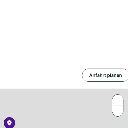
Anfahrt planen
+
−