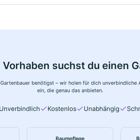
 Vorhaben suchst du einen 
 Gartenbauer benötigst – wir holen für dich unverbindlich
ein, die genau das anbieten.
Unverbindlich
Kostenlos
Unabhängig
Schn
Baumpflege
B