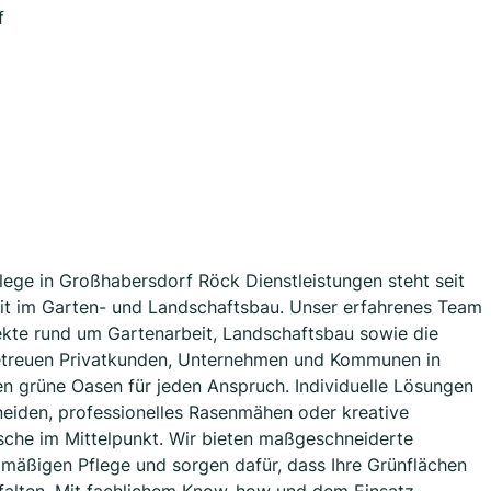
f
flege in Großhabersdorf Röck Dienstleistungen steht seit
keit im Garten- und Landschaftsbau. Unser erfahrenes Team
ekte rund um Gartenarbeit, Landschaftsbau sowie die
etreuen Privatkunden, Unternehmen und Kommunen in
 grüne Oasen für jeden Anspruch. Individuelle Lösungen
eiden, professionelles Rasenmähen oder kreative
sche im Mittelpunkt. Wir bieten maßgeschneiderte
mäßigen Pflege und sorgen dafür, dass Ihre Grünflächen