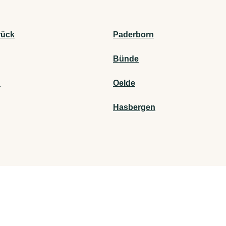
rück
Paderborn
Bünde
n
Oelde
Hasbergen