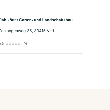
Dahlkötter Garten- und Landschaftsbau
Schlangenweg 35, 33415 Verl
(0)
0.0