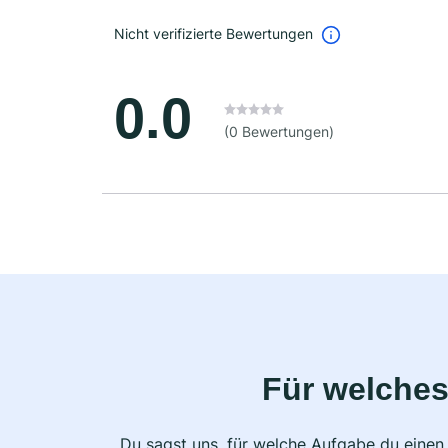
Nicht verifizierte Bewertungen
0.0
(0 Bewertungen)
Für welches
Du sagst uns, für welche Aufgabe du einen