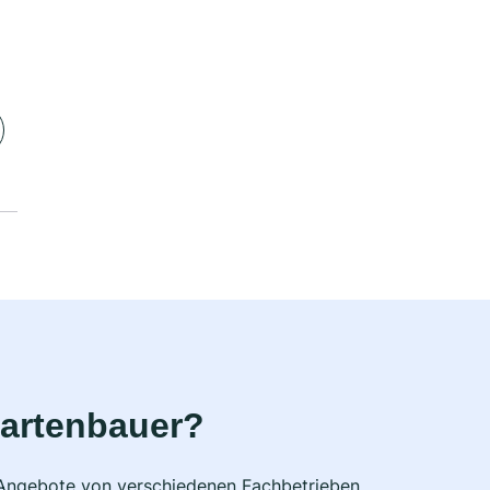
Gartenbauer?
e Angebote von verschiedenen Fachbetrieben