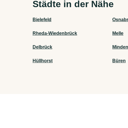
Städte in der Nähe
Bielefeld
Osnab
Rheda-Wiedenbrück
Melle
Delbrück
Minde
Hüllhorst
Büren