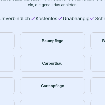
ein, die genau das anbieten.
Unverbindlich
Kostenlos
Unabhängig
Schn
Baumpflege
B
Carportbau
Gartenpflege