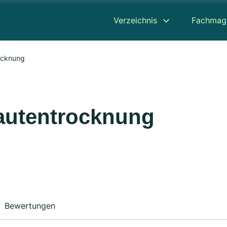
Verzeichnis
Fachmag
rocknung
Bautentrocknung
Bewertungen