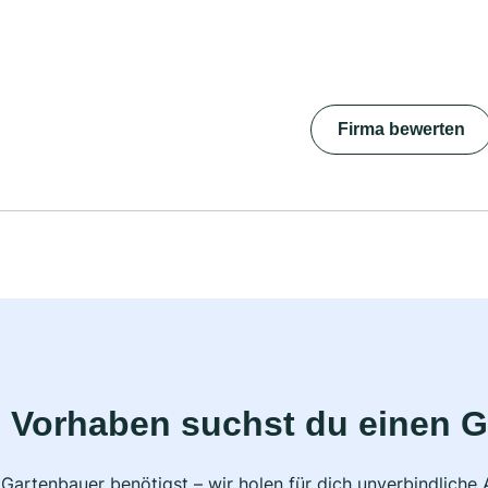
Firma bewerten
 Vorhaben suchst du einen 
 Gartenbauer benötigst – wir holen für dich unverbindlich