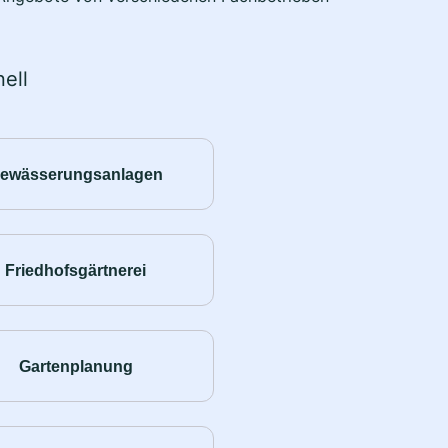
ell
ewässerungsanlagen
Friedhofsgärtnerei
Gartenplanung