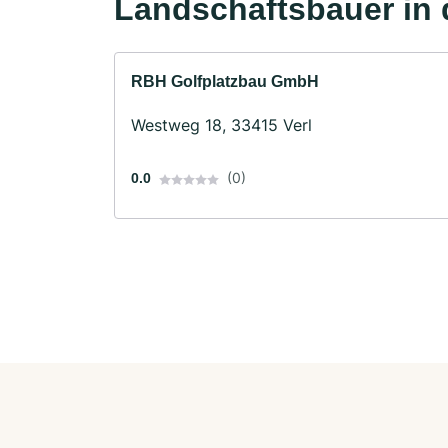
Landschaftsbauer in 
RBH Golfplatzbau GmbH
Westweg 18, 33415 Verl
(0)
0.0