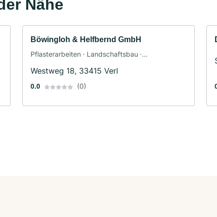
der Nähe
Böwingloh & Helfbernd GmbH
Pflasterarbeiten · Landschaftsbau ·
Baggerbetrieb
Westweg 18, 33415 Verl
(0)
0.0