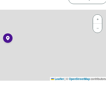
+
−
Leaflet
|
©
OpenStreetMap
contributors