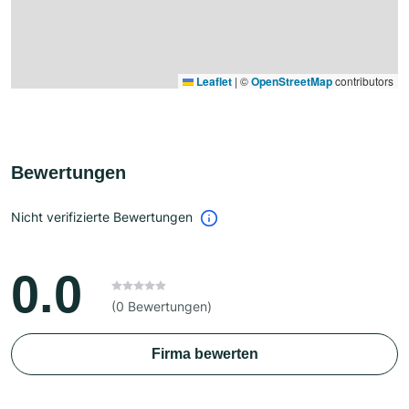
Leaflet
|
©
OpenStreetMap
contributors
Bewertungen
Nicht verifizierte Bewertungen
0.0
(0 Bewertungen)
Firma bewerten