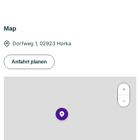
Map
Dorfweg 1, 02923 Horka
Anfahrt planen
+
−