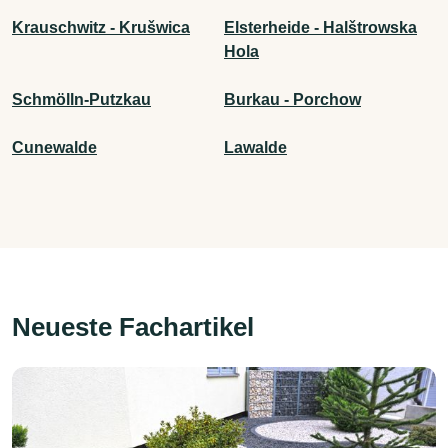
Krauschwitz - Krušwica
Elsterheide - Halštrowska
Hola
Schmölln-Putzkau
Burkau - Porchow
Cunewalde
Lawalde
Neueste Fachartikel