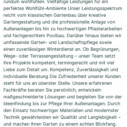
rundum wohlfühlen. Vielfältige Leistungen für ein
perfektes Wohlfühl-Ambiente Unser Leistungsspektrum
reicht vom klassischen Gartenbau über kreative
Gartengestaltung und die professionelle Anlage von
Außenanlagen bis hin zu hochwertigen Pflasterarbeiten
und fachgerechtem Poolbau. Darüber hinaus bieten wir
umfassende Garten- und Landschaftspflege sowie
einen zuverlässigen Winterdienst an. Ob Begrünungen,
Wege- oder Terrassengestaltung – unser Team setzt
Ihre Projekte kompetent, termingerecht und mit viel
Liebe zum Detail um. Kompetenz, Zuverlässigkeit und
individuelle Beratung Die Zufriedenheit unserer Kunden
steht für uns an oberster Stelle. Unsere erfahrenen
Fachkräfte beraten Sie persönlich, entwickeln
maßgeschneiderte Lösungen und begleiten Sie von der
Ideenfindung bis zur Pflege Ihrer Außenanlagen. Durch
den Einsatz hochwertiger Materialien und modernster
Technik gewährleisten wir Qualität und Langlebigkeit –
und machen Ihren Garten zu einem echten Blickfang.