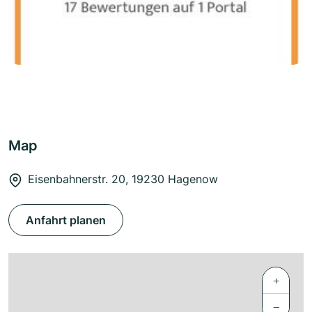
Map
Eisenbahnerstr. 20, 19230 Hagenow
Anfahrt planen
+
−