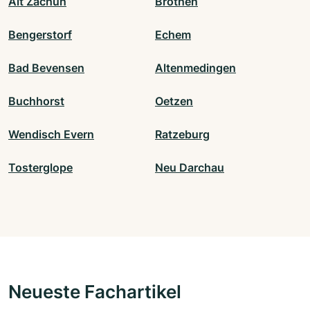
Alt Zachun
Bröthen
Bengerstorf
Echem
Bad Bevensen
Altenmedingen
Buchhorst
Oetzen
Wendisch Evern
Ratzeburg
Tosterglope
Neu Darchau
Neueste Fachartikel