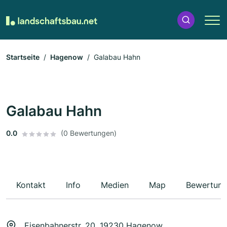
Startseite
Hagenow
Galabau Hahn
Galabau Hahn
0.0
(0 Bewertungen)
Kontakt
Info
Medien
Map
Bewertun
Eisenbahnerstr. 20, 19230 Hagenow