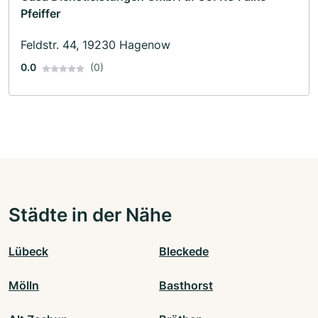
Pfeiffer
Feldstr. 44, 19230 Hagenow
0.0
(0)
Städte in der Nähe
Lübeck
Bleckede
Mölln
Basthorst