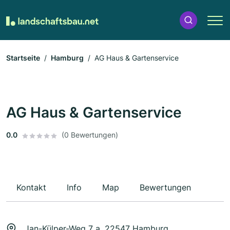
Startseite
Hamburg
AG Haus & Gartenservice
AG Haus & Gartenservice
0.0
(0 Bewertungen)
Kontakt
Info
Map
Bewertungen
Jan-Külper-Weg 7 a, 22547 Hamburg