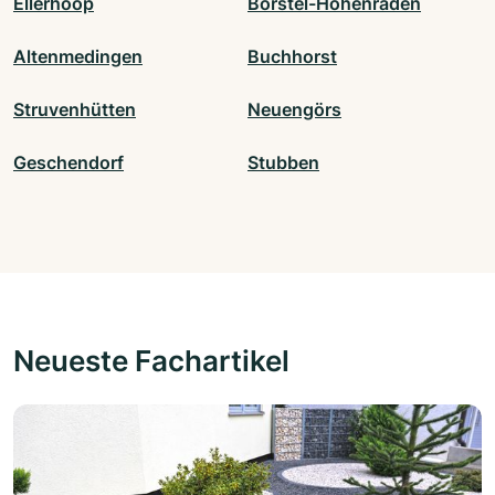
Ellerhoop
Borstel-Hohenraden
Altenmedingen
Buchhorst
Struvenhütten
Neuengörs
Geschendorf
Stubben
Neueste Fachartikel