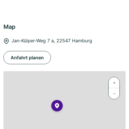
Map
Jan-Külper-Weg 7 a, 22547 Hamburg
Anfahrt planen
+
−