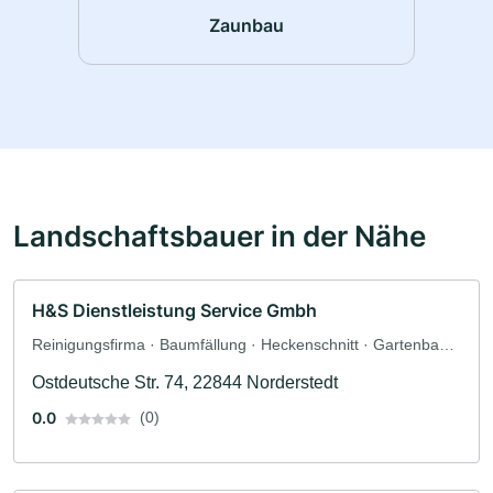
Zaunbau
Landschaftsbauer in der Nähe
H&S Dienstleistung Service Gmbh
Reinigungsfirma · Baumfällung · Heckenschnitt · Gartenbau ·
Landschaftsbau · Landschaftspflegearbeiten · Baumpflege
Ostdeutsche Str. 74, 22844 Norderstedt
0.0
(0)