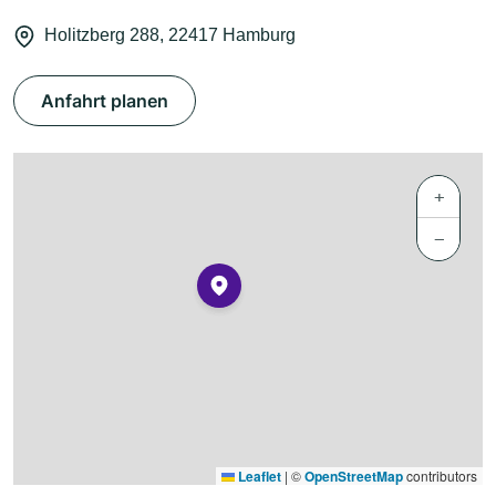
Holitzberg 288, 22417 Hamburg
Anfahrt planen
+
−
Leaflet
|
©
OpenStreetMap
contributors