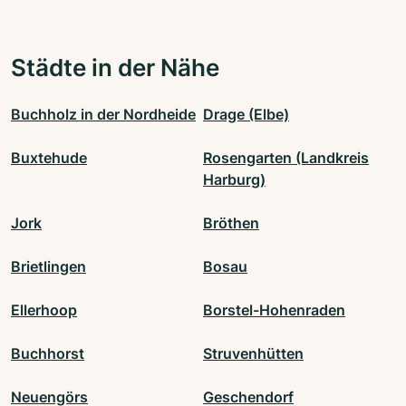
Städte in der Nähe
Buchholz in der Nordheide
Drage (Elbe)
Buxtehude
Rosengarten (Landkreis
Harburg)
Jork
Bröthen
Brietlingen
Bosau
Ellerhoop
Borstel-Hohenraden
Buchhorst
Struvenhütten
Neuengörs
Geschendorf