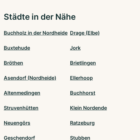
Städte in der Nähe
Buchholz in der Nordheide
Drage (Elbe)
Buxtehude
Jork
Bröthen
Brietlingen
Asendorf (Nordheide)
Ellerhoop
Altenmedingen
Buchhorst
Struvenhütten
Klein Nordende
Neuengörs
Ratzeburg
Geschendorf
Stubben