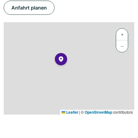
Anfahrt planen
+
−
Leaflet
|
©
OpenStreetMap
contributors