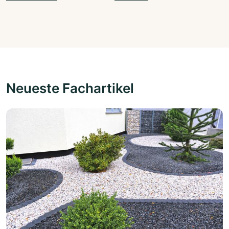
Neueste Fachartikel