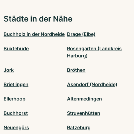
Städte in der Nähe
Buchholz in der Nordheide
Drage (Elbe)
Buxtehude
Rosengarten (Landkreis
Harburg)
Jork
Bröthen
Brietlingen
Asendorf (Nordheide)
Ellerhoop
Altenmedingen
Buchhorst
Struvenhütten
Neuengörs
Ratzeburg