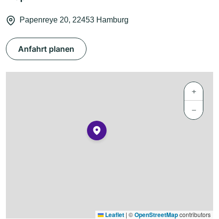
Papenreye 20, 22453 Hamburg
Anfahrt planen
+
−
Leaflet
|
©
OpenStreetMap
contributors