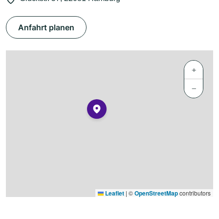
Anfahrt planen
+
−
Leaflet
|
©
OpenStreetMap
contributors