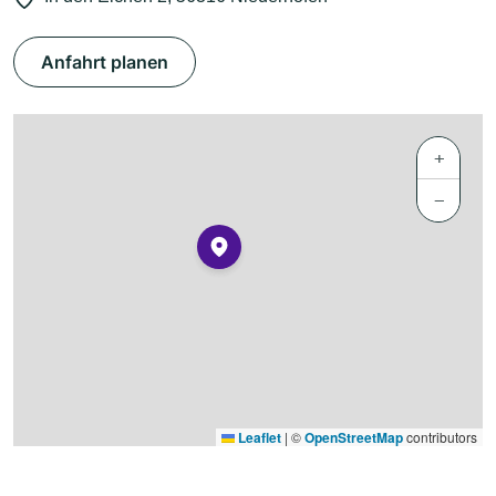
Anfahrt planen
+
−
Leaflet
|
©
OpenStreetMap
contributors