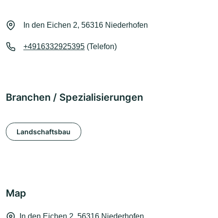
In den Eichen 2, 56316 Niederhofen
+4916332925395
(Telefon)
Branchen / Spezialisierungen
Landschaftsbau
Map
In den Eichen 2, 56316 Niederhofen