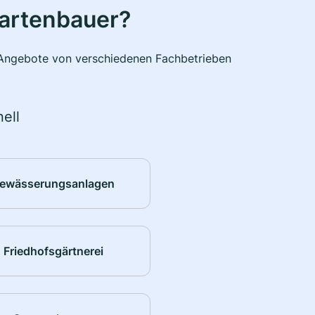
Gartenbauer?
e Angebote von verschiedenen Fachbetrieben
ell
ewässerungsanlagen
Friedhofsgärtnerei