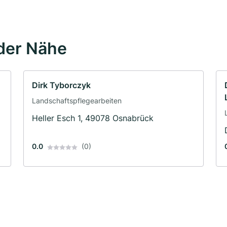
der Nähe
Dirk Tyborczyk
Landschaftspflegearbeiten
Heller Esch 1, 49078 Osnabrück
0.0
(0)