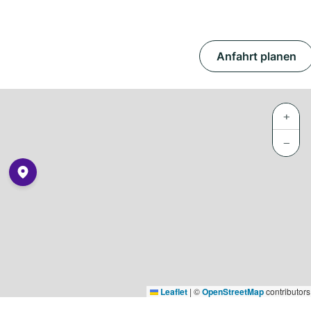
Anfahrt planen
+
−
Leaflet
|
©
OpenStreetMap
contributors