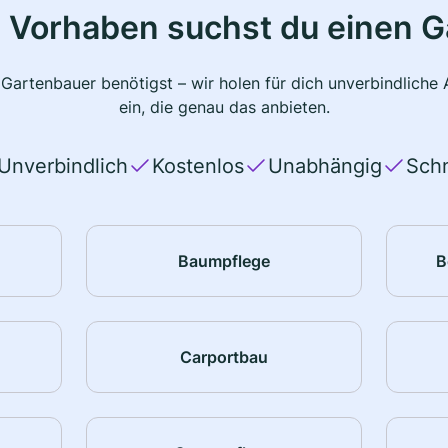
 Vorhaben suchst du einen 
 Gartenbauer benötigst – wir holen für dich unverbindlich
ein, die genau das anbieten.
Unverbindlich
Kostenlos
Unabhängig
Schn
Baumpflege
B
Carportbau