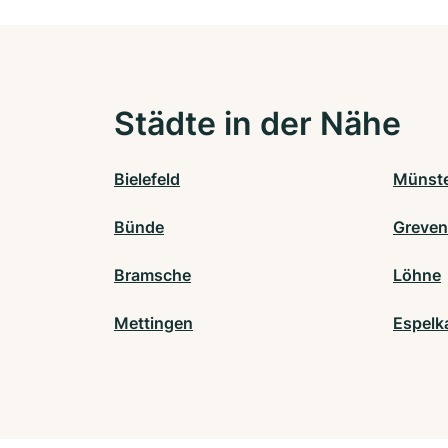
Städte in der Nähe
Bielefeld
Münst
Bünde
Greven
Bramsche
Löhne
Mettingen
Espel