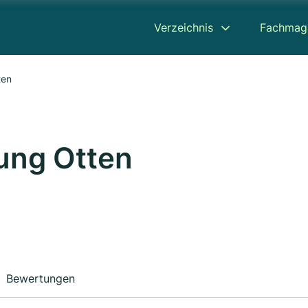
Verzeichnis
Fachmag
ten
ung Otten
Bewertungen