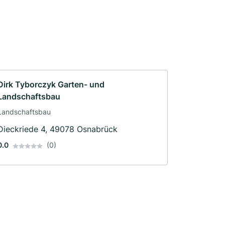
Dirk Tyborczyk Garten- und
Landschaftsbau
Landschaftsbau
Dieckriede 4, 49078 Osnabrück
0.0
(0)