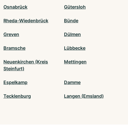
Osnabrück
Gütersloh
Rheda-Wiedenbrück
Bünde
Greven
Dülmen
Bramsche
Lübbecke
Neuenkirchen (Kreis
Mettingen
Steinfurt)
Espelkamp
Damme
Tecklenburg
Langen (Emsland)