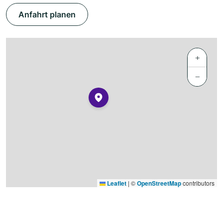
Anfahrt planen
+
−
Leaflet
|
©
OpenStreetMap
contributors