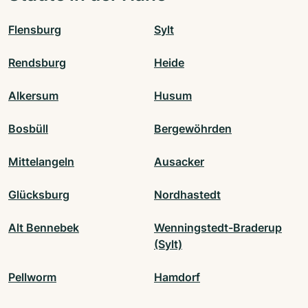
Flensburg
Sylt
Rendsburg
Heide
Alkersum
Husum
Bosbüll
Bergewöhrden
Mittelangeln
Ausacker
Glücksburg
Nordhastedt
Alt Bennebek
Wenningstedt-Braderup
(Sylt)
Pellworm
Hamdorf