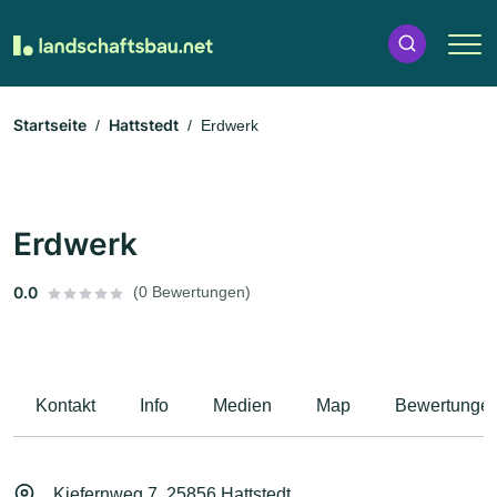
Startseite
Hattstedt
Erdwerk
Erdwerk
0.0
(0 Bewertungen)
Kontakt
Info
Medien
Map
Bewertunge
Kiefernweg 7, 25856 Hattstedt