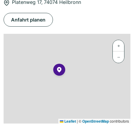
Platenweg 17, 74074 Heilbronn
Anfahrt planen
+
−
Leaflet
|
©
OpenStreetMap
contributors