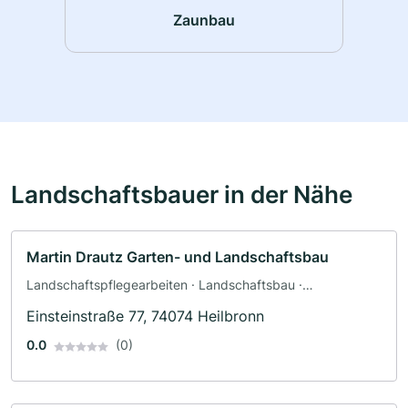
Zaunbau
Landschaftsbauer in der Nähe
Martin Drautz Garten- und Landschaftsbau
Landschaftspflegearbeiten · Landschaftsbau ·
Baggerbetrieb · Pflasterarbeiten · Terrassengestaltung ·
Einsteinstraße 77, 74074 Heilbronn
Zaunbau
0.0
(0)