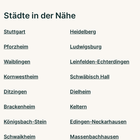
Städte in der Nähe
Stuttgart
Heidelberg
Pforzheim
Ludwigsburg
Waiblingen
Leinfelden-Echterdingen
Kornwestheim
Schwäbisch Hall
Ditzingen
Dielheim
Brackenheim
Keltern
Königsbach-Stein
Edingen-Neckarhausen
Schwaikheim
Massenbachhausen