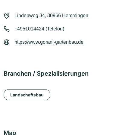
Lindenweg 34, 30966 Hemmingen
+4951014424
(Telefon)
https://www.gorani-gartenbau.de
Branchen / Spezialisierungen
Landschaftsbau
Map