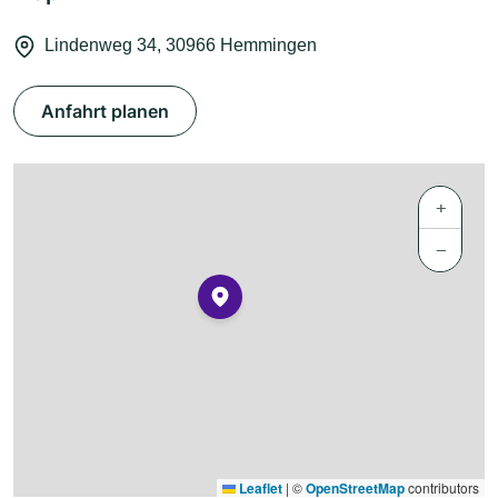
Lindenweg 34, 30966 Hemmingen
Anfahrt planen
+
−
Leaflet
|
©
OpenStreetMap
contributors