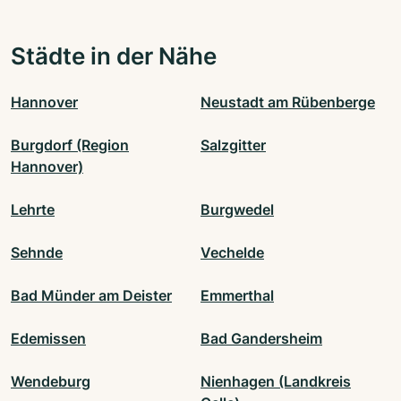
Städte in der Nähe
Hannover
Neustadt am Rübenberge
Burgdorf (Region
Salzgitter
Hannover)
Lehrte
Burgwedel
Sehnde
Vechelde
Bad Münder am Deister
Emmerthal
Edemissen
Bad Gandersheim
Wendeburg
Nienhagen (Landkreis