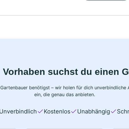
 Vorhaben suchst du einen 
 Gartenbauer benötigst – wir holen für dich unverbindlich
ein, die genau das anbieten.
Unverbindlich
Kostenlos
Unabhängig
Schn