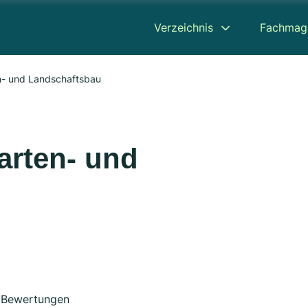
Verzeichnis
Fachmag
en- und Landschaftsbau
arten- und
Bewertungen