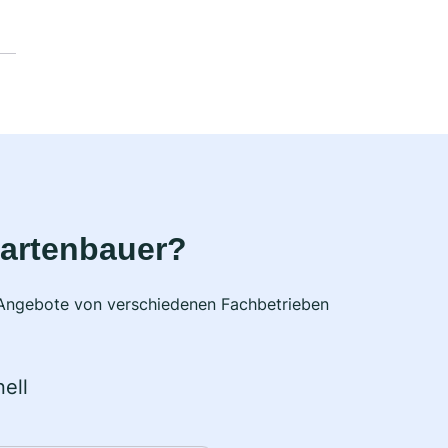
Gartenbauer?
e Angebote von verschiedenen Fachbetrieben
ell