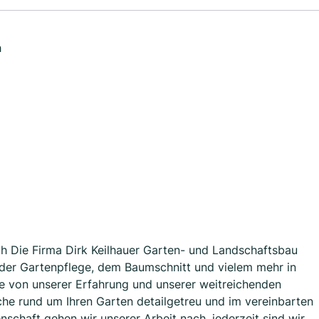
h
h Die Firma Dirk Keilhauer Garten- und Landschaftsbau
 der Gartenpflege, dem Baumschnitt und vielem mehr in
e von unserer Erfahrung und unserer weitreichenden
che rund um Ihren Garten detailgetreu und im vereinbarten
nschaft gehen wir unserer Arbeit nach, jederzeit sind wir