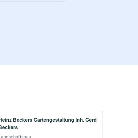
Heinz Beckers Gartengestaltung Inh. Gerd
Beckers
Landschaftsbau