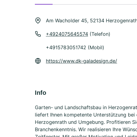
Am Wacholder 45, 52134 Herzogenrat
+4924075645574
(Telefon)
+4915783051742 (Mobil)
https://www.dk-galadesign.de/
Info
Garten- und Landschaftsbau in Herzogenrat
liefert Ihnen kompetente Unterstützung bei
Herzogenrath und Umgebung. Profitieren Si
Branchenkenntnis. Wir realisieren Ihre Wüns
Zeitfenster. Mit großer Motivation und Leide