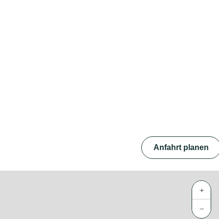
Anfahrt planen
+
−