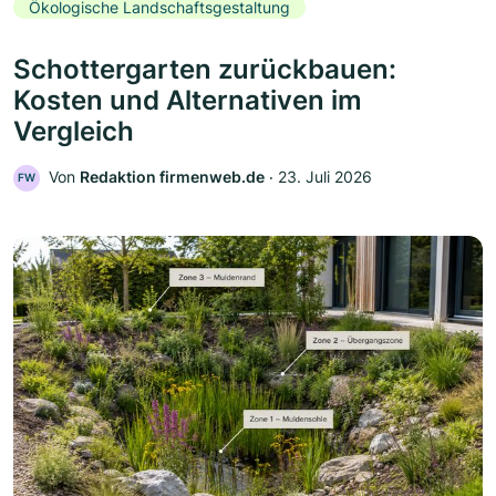
Ökologische Landschaftsgestaltung
Schottergarten zurückbauen:
Kosten und Alternativen im
Vergleich
Von
Redaktion firmenweb.de
‧
23. Juli 2026
FW