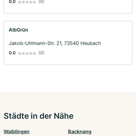
0.0
(0)
AlbGrün
Jakob-Uhlmann-Str. 21, 73540 Heubach
0.0
(0)
Städte in der Nähe
Waiblingen
Backnang