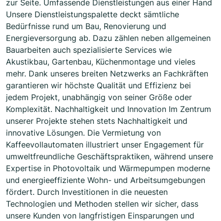
zur Seite. Umfassende Dienstleistungen aus einer Hand
Unsere Dienstleistungspalette deckt sämtliche
Bedürfnisse rund um Bau, Renovierung und
Energieversorgung ab. Dazu zählen neben allgemeinen
Bauarbeiten auch spezialisierte Services wie
Akustikbau, Gartenbau, Küchenmontage und vieles
mehr. Dank unseres breiten Netzwerks an Fachkräften
garantieren wir höchste Qualität und Effizienz bei
jedem Projekt, unabhängig von seiner Größe oder
Komplexität. Nachhaltigkeit und Innovation Im Zentrum
unserer Projekte stehen stets Nachhaltigkeit und
innovative Lösungen. Die Vermietung von
Kaffeevollautomaten illustriert unser Engagement für
umweltfreundliche Geschäftspraktiken, während unsere
Expertise in Photovoltaik und Wärmepumpen moderne
und energieeffiziente Wohn- und Arbeitsumgebungen
fördert. Durch Investitionen in die neuesten
Technologien und Methoden stellen wir sicher, dass
unsere Kunden von langfristigen Einsparungen und