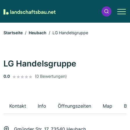
Startseite
Heubach
LG Handelsgruppe
LG Handelsgruppe
0.0
(0 Bewertungen)
Kontakt
Info
Öffnungszeiten
Map
Be
Gmünder Str. 17, 73540 Heubach