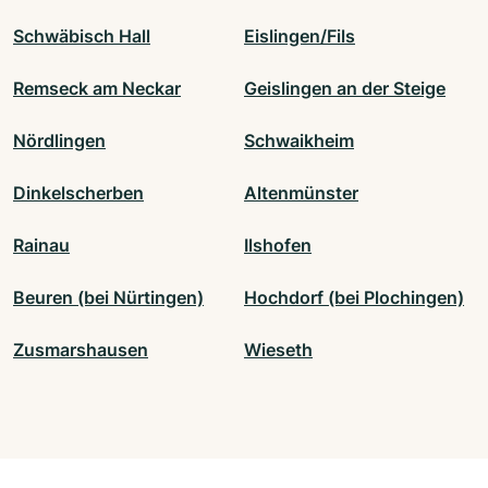
Schwäbisch Hall
Eislingen/Fils
Remseck am Neckar
Geislingen an der Steige
Nördlingen
Schwaikheim
Dinkelscherben
Altenmünster
Rainau
Ilshofen
Beuren (bei Nürtingen)
Hochdorf (bei Plochingen)
Zusmarshausen
Wieseth