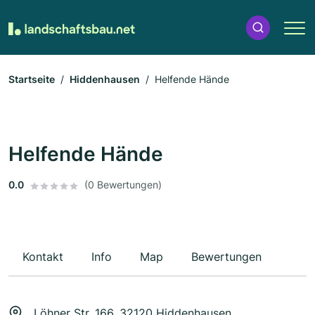
Startseite
Hiddenhausen
Helfende Hände
Helfende Hände
0.0
(0 Bewertungen)
Kontakt
Info
Map
Bewertungen
Löhner Str. 166, 32120 Hiddenhausen