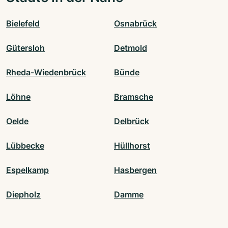
Bielefeld
Osnabrück
Gütersloh
Detmold
Rheda-Wiedenbrück
Bünde
Löhne
Bramsche
Oelde
Delbrück
Lübbecke
Hüllhorst
Espelkamp
Hasbergen
Diepholz
Damme