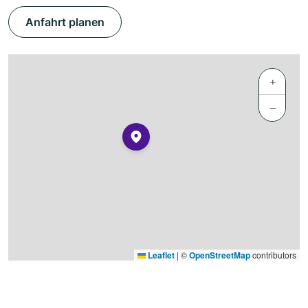
Anfahrt planen
+
−
Leaflet
|
©
OpenStreetMap
contributors