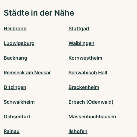
Städte in der Nähe
Heilbronn
Stuttgart
Ludwigsburg
Waiblingen
Backnang
Kornwestheim
Remseck am Neckar
Schwäbisch Hall
Ditzingen
Brackenheim
Schwaikheim
Erbach (Odenwald)
Ochsenfurt
Massenbachhausen
Rainau
Ilshofen