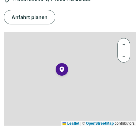
Anfahrt planen
+
−
Leaflet
|
©
OpenStreetMap
contributors