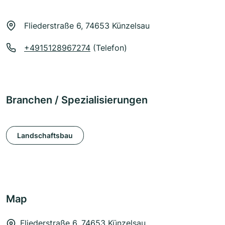
Fliederstraße 6, 74653 Künzelsau
+4915128967274
(Telefon)
Branchen / Spezialisierungen
Landschaftsbau
Map
Fliederstraße 6, 74653 Künzelsau