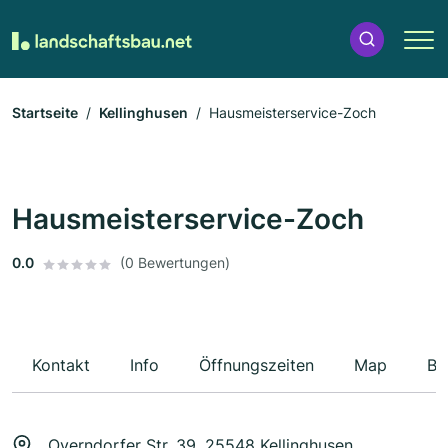
Startseite
Kellinghusen
Hausmeisterservice-Zoch
Hausmeisterservice-Zoch
0.0
(0 Bewertungen)
Kontakt
Info
Öffnungszeiten
Map
Be
Overndorfer Str. 39, 25548 Kellinghusen