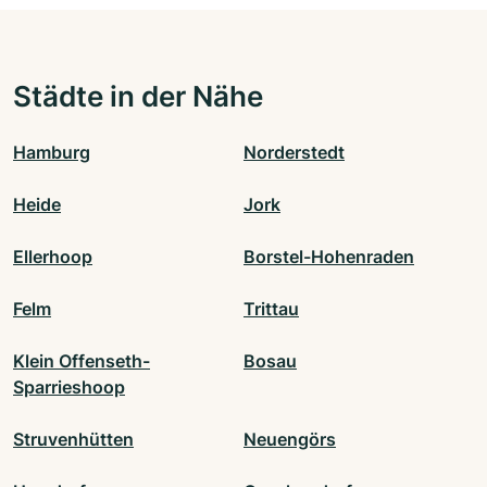
Städte in der Nähe
Hamburg
Norderstedt
Heide
Jork
Ellerhoop
Borstel-Hohenraden
Felm
Trittau
Klein Offenseth-
Bosau
Sparrieshoop
Struvenhütten
Neuengörs