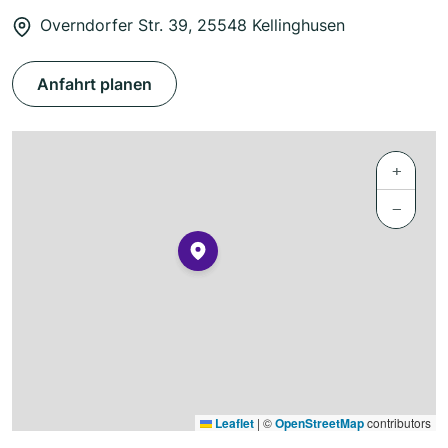
Overndorfer Str. 39, 25548 Kellinghusen
Anfahrt planen
+
−
Leaflet
|
©
OpenStreetMap
contributors