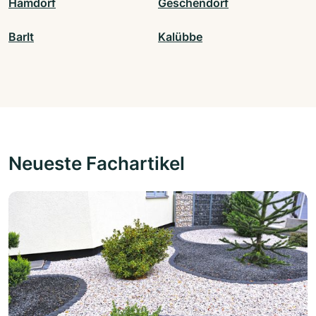
Hamdorf
Geschendorf
Barlt
Kalübbe
Neueste Fachartikel