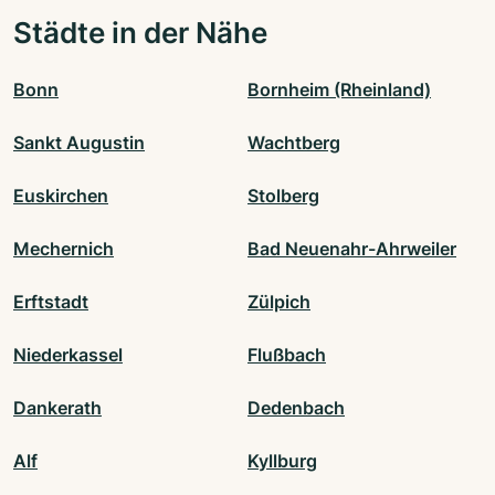
Städte in der Nähe
Bonn
Bornheim (Rheinland)
Sankt Augustin
Wachtberg
Euskirchen
Stolberg
Mechernich
Bad Neuenahr-Ahrweiler
Erftstadt
Zülpich
Niederkassel
Flußbach
Dankerath
Dedenbach
Alf
Kyllburg