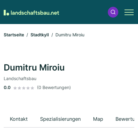
Startseite
Stadtkyll
Dumitru Miroiu
Dumitru Miroiu
Landschaftsbau
0.0
(0 Bewertungen)
Kontakt
Spezialisierungen
Map
Bewertun