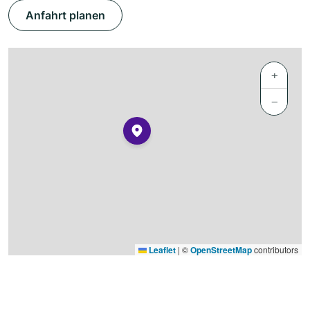
Anfahrt planen
+
−
Leaflet
|
©
OpenStreetMap
contributors