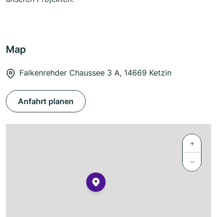
Map
Falkenrehder Chaussee 3 A, 14669 Ketzin
Anfahrt planen
+
−