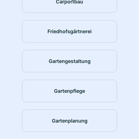
Carportbau
Friedhofsgärtnerei
Gartengestaltung
Gartenpflege
Gartenplanung