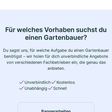
Für welches Vorhaben suchst du
einen Gartenbauer?
Du sagst uns, für welche Aufgabe du einen Gartenbauer
benötigst – wir holen für dich unverbindliche Angebote
von verschiedenen Fachbetrieben ein, die genau das
anbieten.
Unverbindlich
Kostenlos
Unabhängig
Schnell
Baggerarbeiten