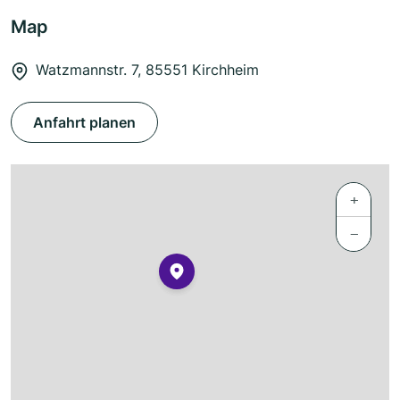
Map
Watzmannstr. 7, 85551 Kirchheim
Anfahrt planen
+
−