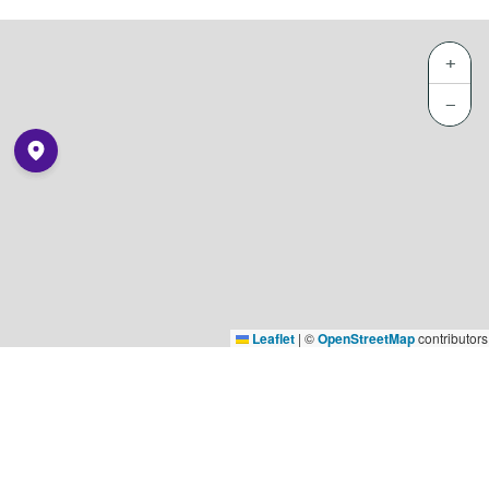
+
−
Leaflet
|
©
OpenStreetMap
contributors