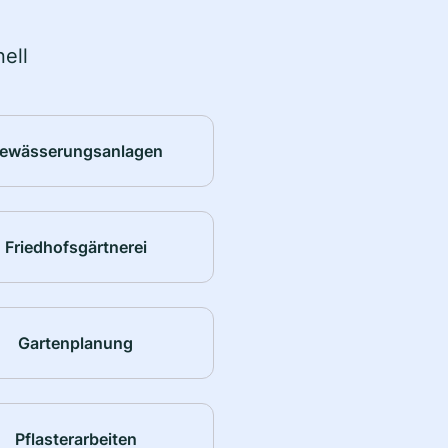
ell
ewässerungsanlagen
Friedhofsgärtnerei
Gartenplanung
Pflasterarbeiten