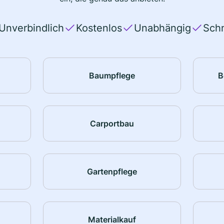
Unverbindlich
Kostenlos
Unabhängig
Schn
Baumpflege
B
Carportbau
Gartenpflege
Materialkauf