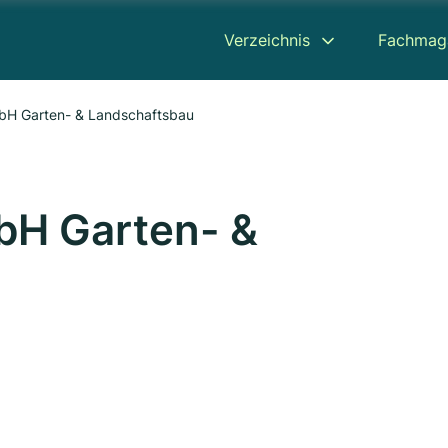
Verzeichnis
Fachmag
mbH Garten- & Landschaftsbau
bH Garten- &