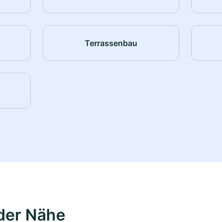
Terrassenbau
der Nähe