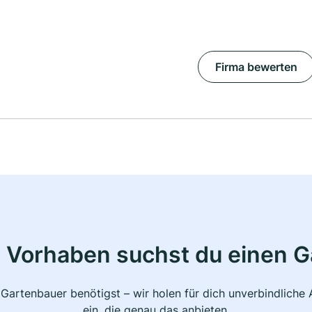
Firma bewerten
 Vorhaben suchst du einen 
 Gartenbauer benötigst – wir holen für dich unverbindlich
ein, die genau das anbieten.