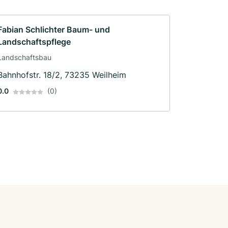
Fabian Schlichter Baum- und
Landschaftspflege
Landschaftsbau
Bahnhofstr. 18/2, 73235 Weilheim
0.0
(0)